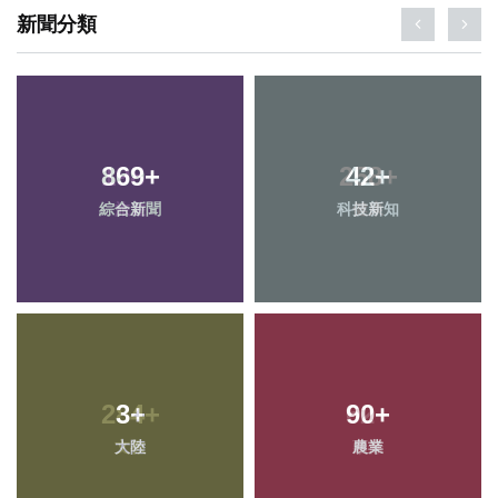
新聞分類
869
+
42
+
綜合新聞
科技新知
3
+
90
+
大陸
農業