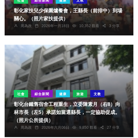
社會
綜合新聞
健康
文教
彰化家扶兒少保圍爐餐會，王縣長（前排中）到場
關心。（照片家扶提供）
周為政
2026年一月18日
10,352 觀看
3 分享
社會
綜合新聞
健康
旅遊
文教
彰化台鐵舊宿舍工程重生，立委陳素月（右8）向
林市長（左5）承諾如當選縣長，一定協助促成。
（照片公所提供）
周為政
2026年六月06日
9,850 觀看
27 分享