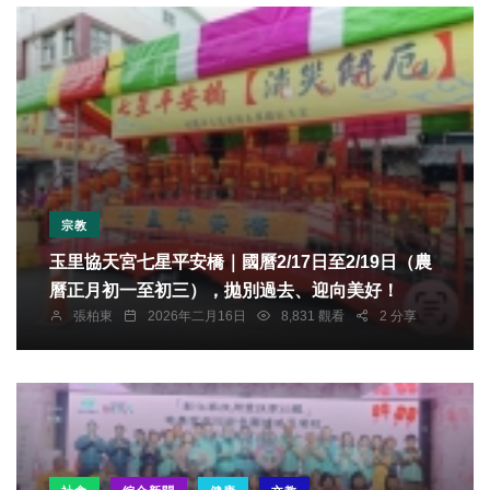
宗教
玉里協天宮七星平安橋｜國曆2/17日至2/19日（農
曆正月初一至初三），拋別過去、迎向美好！
張柏東
2026年二月16日
8,831 觀看
2 分享