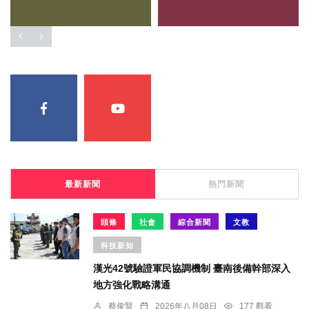
最新新聞
熱門新聞
頭條
社會
綜合新聞
文教
科技新知
漢光42號驗證軍民協調機制 臺南後備幹部深入
地方強化戰略溝通
蔡俊賢
2026年八月08日
177 觀看