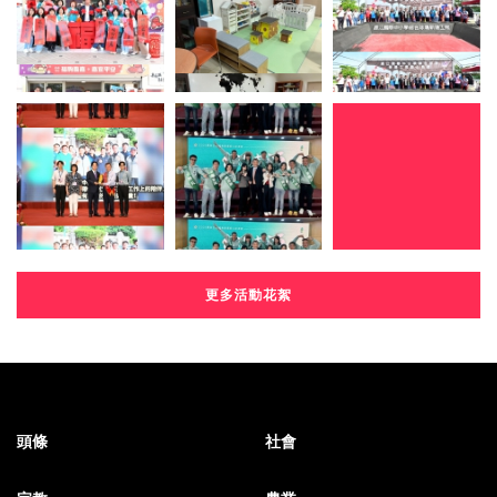
更多活動花絮
頭條
社會