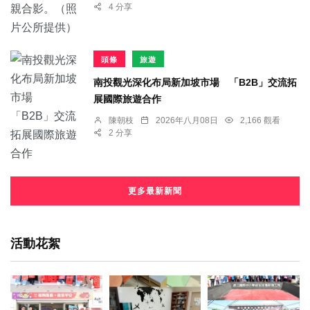
4 分享
頭條
旅遊
南投觀光深化布局新加坡市場 「B2B」交流拓
展國際旅遊合作
陳朝枝
2026年八月08日
2,166 觀看
2 分享
更多最新新聞
活動花絮