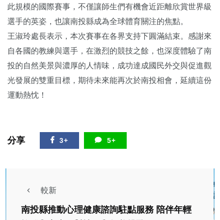
此規模的國際賽事，不僅讓師生們有機會近距離欣賞世界級
選手的英姿，也讓南投縣成為全球體育關注的焦點。
王淑玲處長表示，本次賽事在各界支持下圓滿結束。感謝來
自各國的教練與選手，在激烈的競技之餘，也深度體驗了南
投的自然美景與濃厚的人情味，成功達成國民外交與促進觀
光發展的雙重目標，期待未來能再次於南投相會，延續這份
運動熱忱！
分享
3+
5+
較新
南投縣推動心理健康諮詢駐點服務 陪伴年輕