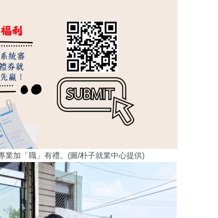
專業加「職」有禮。(圖/
朴子就業中心提供)