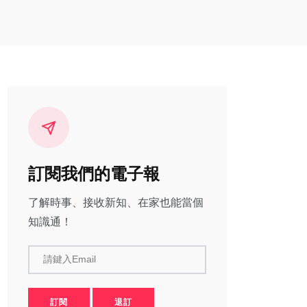
訂閱我們的電子報
了解時事、接收新知、在家也能當個
知識通！
請鍵入Email
訂閱
退訂