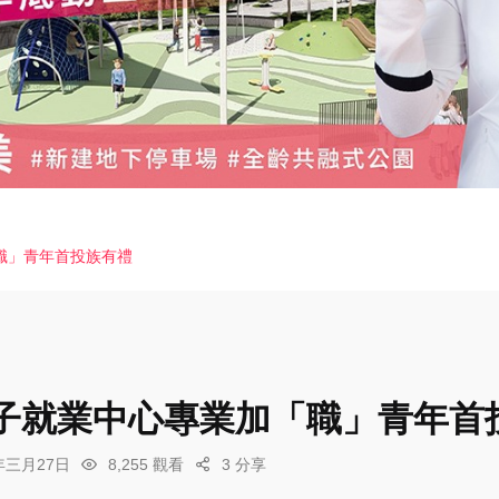
職」青年首投族有禮
子就業中心專業加「職」青年首
6年三月27日
8,255 觀看
3 分享