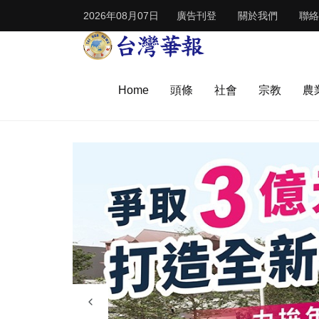
2026年08月07日
廣告刊登
關於我們
聯絡
Home
頭條
社會
宗教
農