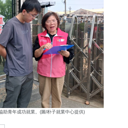
協助青年成功就業
。(圖/朴子就業中心提供)