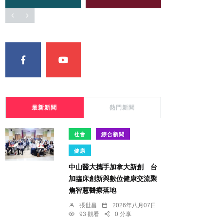
最新新聞
熱門新聞
社會
綜合新聞
健康
中山醫大攜手加拿大新創 台
加臨床創新與數位健康交流聚
焦智慧醫療落地
張世昌
2026年八月07日
93 觀看
0 分享