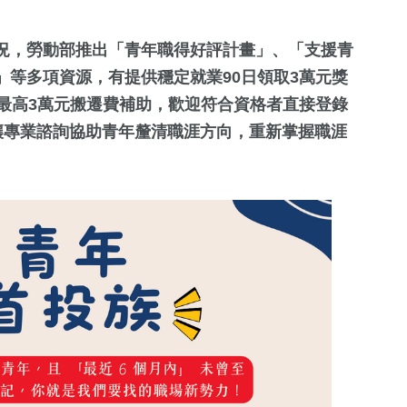
況，勞動部推出「青年職得好評計畫」、「支援青
等多項資源，有提供穩定就業90日領取3萬元獎
最高3萬元搬遷費補助，歡迎符合資格者直接登錄
了解，讓專業諮詢協助青年釐清職涯方向，重新掌握職涯