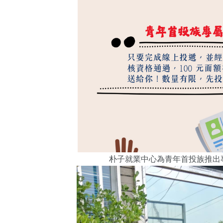
朴子就業中心為
青年首投族推出