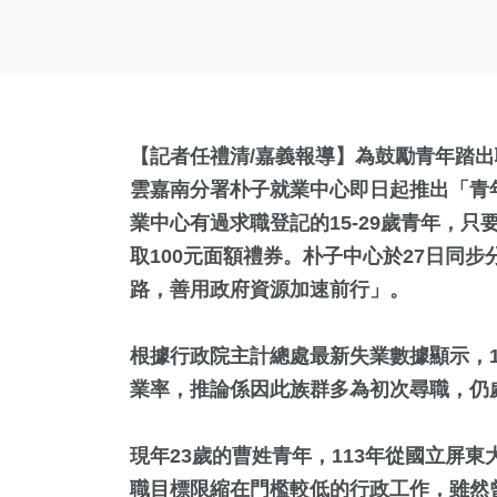
【記者任禮清/嘉義報導】為鼓勵青年踏
雲嘉南分署朴子就業中心即日起推出「青
業中心有過求職登記的15-29歲青年，
取100元面額禮券。朴子中心於27日同
路，善用政府資源加速前行」。
根據行政院主計總處最新失業數據顯示，15
業率，推論係因此族群多為初次尋職，仍
現年23歲的曹姓青年，113年從國立屏
職目標限縮在門檻較低的行政工作，雖然