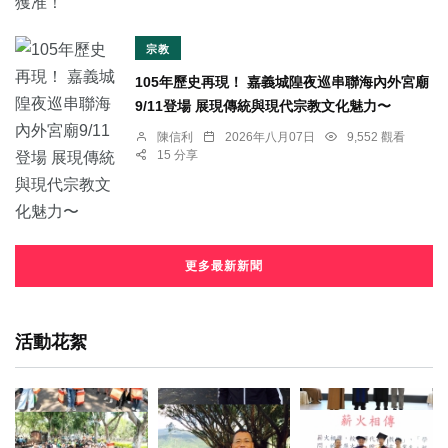
宗教
105年歷史再現！ 嘉義城隍夜巡串聯海內外宮廟
9/11登場 展現傳統與現代宗教文化魅力〜
陳信利
2026年八月07日
9,552 觀看
15 分享
更多最新新聞
活動花絮