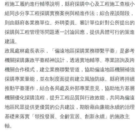
程施工履約進行輔導說明，縣府採購中心及工程施工查核小
組同步分享工程採購實務案例與精進作法；綜合座談階段，
則由縣府各業務單位、外聘委員、審計單位針對公所提出的
採購與工程管理等問題逐一討論回應，提供具體可行的策進
建議。
政風處林處長表示，「偏遠地區採購業務聯繫平臺」是參考
機關採購廉政平臺精神設計，透過實地輔導、專業諮詢及跨
機關合作模式，建立業務聯繫管道，協助偏遠地區機關補強
採購專業量能，並在制度面提前建立風險防線。縣府將持續
推動平臺運作，結合各局處及外部專業意見，協助地方基層
機關優化採購流程，提升工程品質與行政效能，共同為偏遠
地區民眾提供更優質的公共建設，期盼藉由廉能永續的治理
基礎來落實「領投發展、全齡宜居、創新永續」的施政主
軸。