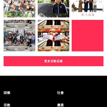
更多活動花絮
頭條
社會
宗教
農業