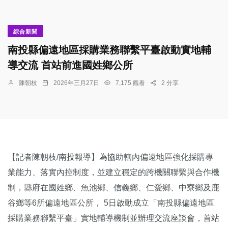
綜合新聞
南投縣偏遠地區採購業務聯繫平臺啟動實地輔
導交流 首站前進國姓鄉公所
陳朝枝
2026年三月27日
7,175 觀看
2 分享
【記者陳朝枝/南投報導】為協助轄內偏遠地區強化採購專
業能力、落實內控制度，並建立穩定的跨機關聯繫與合作機
制，縣府在國姓鄉、魚池鄉、信義鄉、仁愛鄉、中寮鄉及鹿
谷鄉等6所偏遠地區公所， 5日啟動成立「南投縣偏遠地區
採購業務聯繫平臺」實地輔導機制並辦理交流座談會，首站