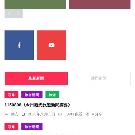
最新新聞
熱門新聞
頭條
綜合新聞
旅遊
1150808《今日觀光旅遊新聞摘要》
簡安
2026年八月08日
1,403 觀看
4 分享
頭條
綜合新聞