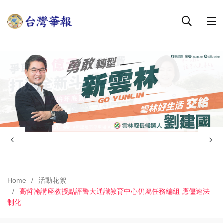
Home
活動花絮
高哲翰講座教授點評警大通識教育中心仍屬任務編組 應儘速法
制化