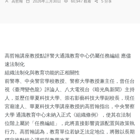
高哲翰
2026年三月30日
60,947 觀看
5 分享
高哲翰講座教授點評警大通識教育中心仍屬任務編組 應儘
速法制化
組織法制化與教育功能的正相關性
前警專、中央警官學校教授、警察大學教授兼主任，曾任台
視《臺灣變色龍》評論人、八大電視台《暗光鳥新聞》主持
人，並歷任華夏科技大學、崇右影藝科技大學副校長，現任
宮廟達人、華夏科技大學講座教授的高哲翰指出，中央警察
大學 通識教育中心未納入正式《組織條例》，使其在法制
位階上屬於「任務編組」，此將直接影響資源配置與政策執
行力。高哲翰認為，教育單位若缺乏法定地位，將難以長期