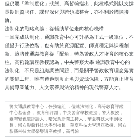
但仍屬「準制度化」狀態。高哲翰指出，此種模式難以支撐
長期師資聘任、課程深化與跨領域整合，亦不利於國際接
軌。
法制化的戰略意義：從輔助單位走向核心機構
一旦完成法制化，通識教育中心可升格為正式一級單位，不
僅提升行政位階，也有助於資源配置、師資穩定與課程創
新。這將使通識教育從「配角」轉為警政人才培育的核心支
柱。高哲翰講座教授認為，中央警察大學 通識教育中心的
法制化，不只是組織調整問題，而是關乎警政教育理念落實
的關鍵工程。唯有透過制度正名與資源保障，方能真正培育
具備專業能力、人文素養與法治精神的現代警察人才。
警大通識教育中心，任務編組 ，儘速法制化，高等教育評鑑
中心基金會， 教育部評鑑，中央警官學校教授，警大教授，
臺灣變色龍評論人，暗光鳥新聞主持人，華夏科技大學副校
長，崇右影藝科技大學副校長，華夏科技大學講座教授、崇右
影藝科技大學榮譽講座教授，高哲翰