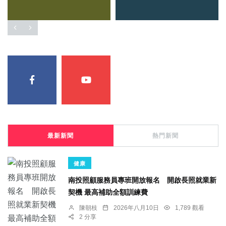
最新新聞
熱門新聞
健康
南投照顧服務員專班開放報名 開啟長照就業新
契機 最高補助全額訓練費
陳朝枝
2026年八月10日
1,789 觀看
2 分享