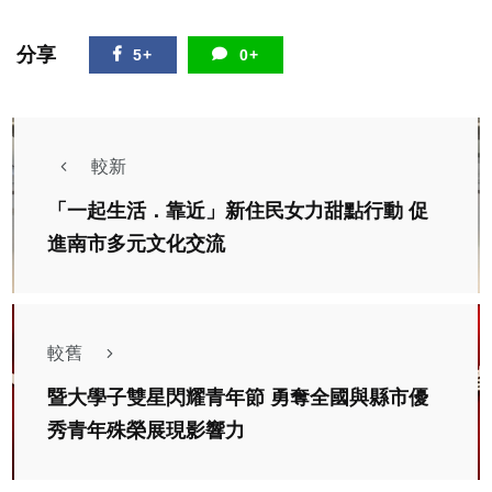
分享
5+
0+
較新
「一起生活．靠近」新住民女力甜點行動 促
進南市多元文化交流
較舊
暨大學子雙星閃耀青年節 勇奪全國與縣市優
秀青年殊榮展現影響力