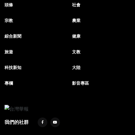
頭條
社會
宗教
農業
綜合新聞
健康
旅遊
文教
科技新知
大陸
專欄
影音專區
我們的社群