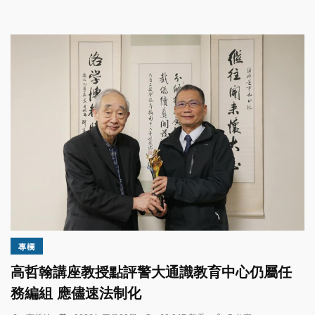
專欄
高哲翰講座教授點評警大通識教育中心仍屬任
務編組 應儘速法制化