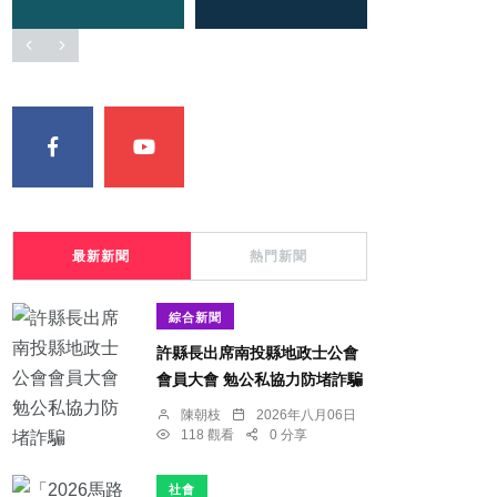
最新新聞
熱門新聞
綜合新聞
許縣長出席南投縣地政士公會
會員大會 勉公私協力防堵詐騙
陳朝枝
2026年八月06日
118 觀看
0 分享
社會