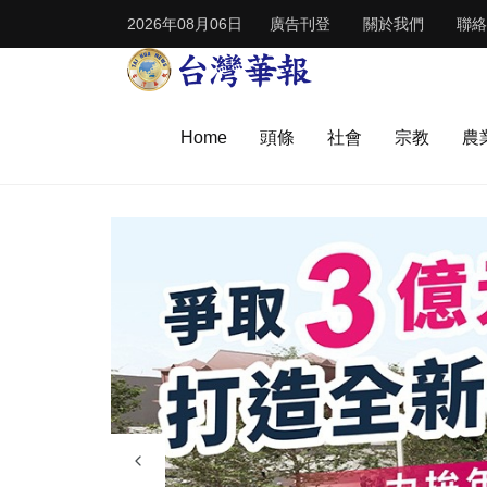
2026年08月06日
廣告刊登
關於我們
聯絡
Home
頭條
社會
宗教
農