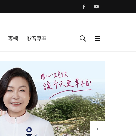
專欄
影音專區