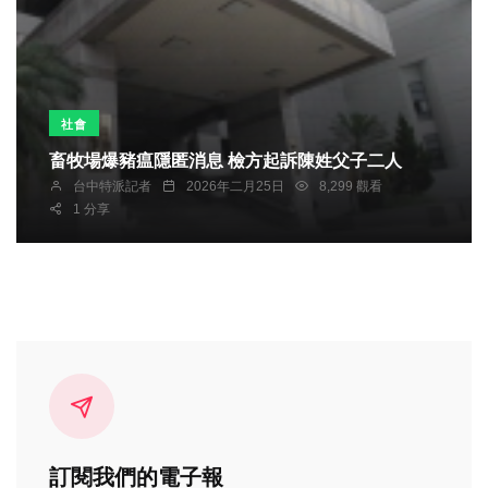
社會
畜牧場爆豬瘟隱匿消息 檢方起訴陳姓父子二人
台中特派記者
2026年二月25日
8,299 觀看
1 分享
訂閱我們的電子報