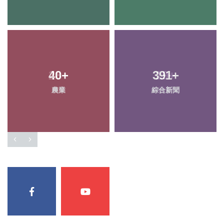
28
+
19
+
頭條
科技新知