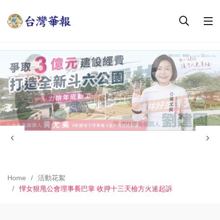
Home
活動花絮
悍女狠甩公會理事長巴掌 收押十三天檢方火速起訴