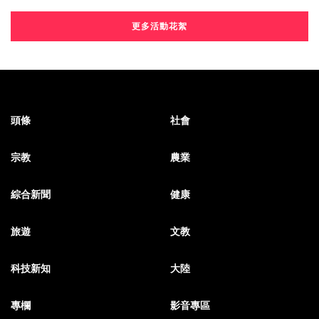
更多活動花絮
頭條
社會
宗教
農業
綜合新聞
健康
旅遊
文教
科技新知
大陸
專欄
影音專區