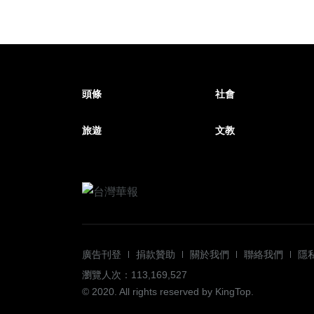
頭條
社會
旅遊
文教
廣告刊登
捐款贊助
關於我們
聯絡我們
隱
瀏覽人次：113,169,527
© 2020. All rights reserved by KingTop.