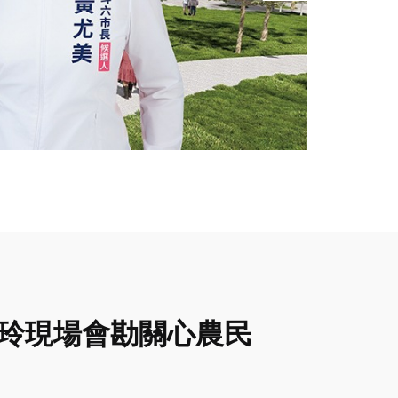
于玲現場會勘關心農民