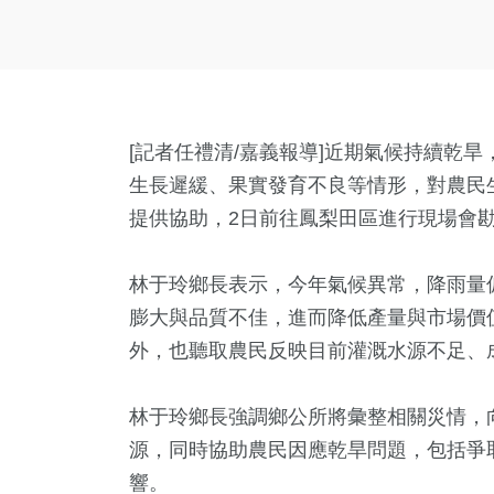
[記者任禮清/嘉義報導]近期氣候持續乾
生長遲緩、果實發育不良等情形，對農民
提供協助，2日前往鳳梨田區進行現場會
林于玲鄉長表示，今年氣候異常，降雨量
膨大與品質不佳，進而降低產量與市場價
外，也聽取農民反映目前灌溉水源不足、
林于玲鄉長強調鄉公所將彙整相關災情，
源，同時協助農民因應乾旱問題，包括爭
響。