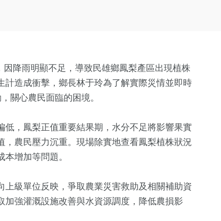
旱，因降雨明顯不足，導致民雄鄉鳳梨產區出現植株
生計造成衝擊，鄉長林于玲為了解實際災情並即時
勘，關心農民面臨的困境。
偏低，鳳梨正值重要結果期，水分不足將影響果實
值，農民壓力沉重。現場除實地查看鳳梨植株狀況
成本增加等問題。
向上級單位反映，爭取農業災害救助及相關補助資
取加強灌溉設施改善與水資源調度，降低農損影