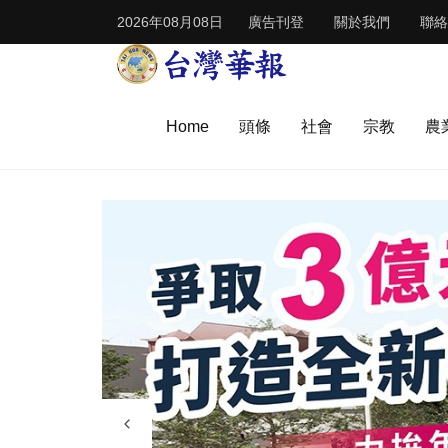
2026年08月08日
廣告刊登
關於我們
聯絡
Home
頭條
社會
宗教
農