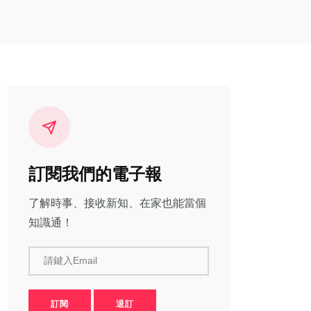
訂閱我們的電子報
了解時事、接收新知、在家也能當個
知識通！
請鍵入Email
訂閱
退訂