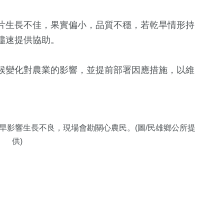
片生長不佳，果實偏小，品質不穩，若乾旱情形持
儘速提供協助。
候變化對農業的影響，並提前部署因應措施，以維
225
+
社會
旱影響生長不良，現場會勘關心農民。(圖/民雄鄉公所提
供)