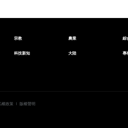
宗教
農業
綜
科技新知
大陸
專
私權政策
版權聲明