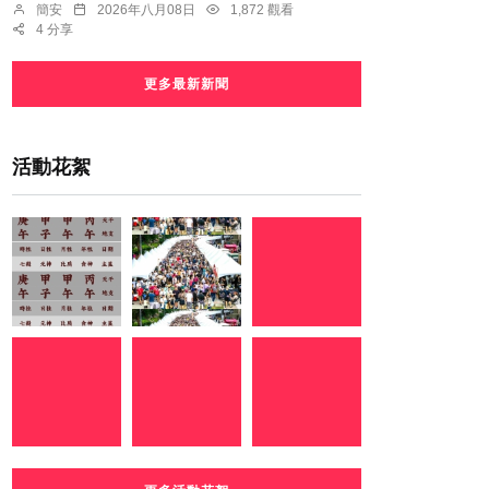
簡安
2026年八月08日
1,872 觀看
4 分享
更多最新新聞
活動花絮