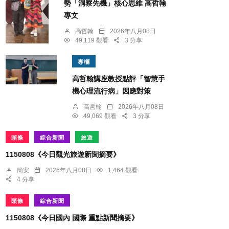
勢「洞察先機」核心思維 高哲翰
專文
高哲翰
2026年八月08日
49,119 觀看
3 分享
專欄
高哲翰講座教授點評「智慧手
機心理流行病」因應對策
高哲翰
2026年八月08日
49,069 觀看
3 分享
頭條
綜合新聞
旅遊
1150808《今日觀光旅遊新聞摘要》
簡安
2026年八月08日
1,464 觀看
4 分享
頭條
綜合新聞
1150808《今日國內 國際 重點新聞摘要》