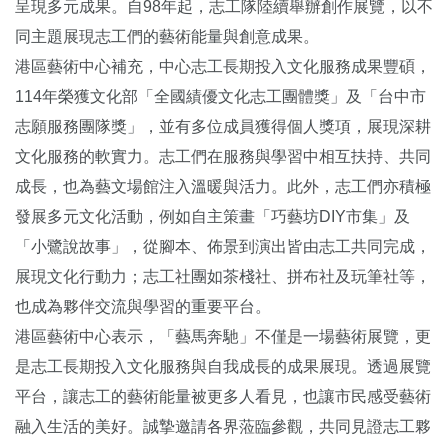
呈現多元成果。自98年起，志工隊陸續舉辦創作展覽，以不
同主題展現志工們的藝術能量與創意成果。
港區藝術中心補充，中心志工長期投入文化服務成果豐碩，
114年榮獲文化部「全國績優文化志工團體獎」及「台中市
志願服務團隊獎」，並有多位成員獲得個人獎項，展現深耕
文化服務的軟實力。志工們在服務與學習中相互扶持、共同
成長，也為藝文場館注入溫暖與活力。此外，志工們亦積極
發展多元文化活動，例如自主策畫「巧藝坊DIY市集」及
「小鷺說故事」，從腳本、佈景到演出皆由志工共同完成，
展現文化行動力；志工社團如茶棧社、拼布社及玩筆社等，
也成為夥伴交流與學習的重要平台。
港區藝術中心表示，「藝馬奔馳」不僅是一場藝術展覽，更
是志工長期投入文化服務與自我成長的成果展現。透過展覽
平台，讓志工的藝術能量被更多人看見，也讓市民感受藝術
融入生活的美好。誠摯邀請各界蒞臨參觀，共同見證志工夥