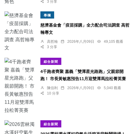
3 分享
專欄
慈濟基金會「疫苗採購」全力配合司法調查 高哲
翰專文
高哲翰
2026年八月09日
49,105 觀看
3 分享
綜合新聞
4千跑者齊聚 嘉義「雙潭星光路跑」父親節開
跑！ 市長黃敏惠預告11月迎雙潭馬拉松菁英賽
陳信利
2026年八月09日
5,040 觀看
10 分享
綜合新聞