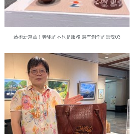
藝術新篇章！奔馳的不只是服務 還有創作的靈魂03