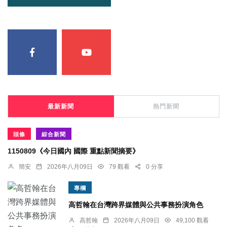
最新新聞
熱門新聞
頭條
綜合新聞
1150809《今日國內 國際 重點新聞摘要》
簡安
2026年八月09日
79 觀看
0 分享
專欄
高哲翰在台灣跨界媒體與公共事務扮演角色
高哲翰
2026年八月09日
49,100 觀看