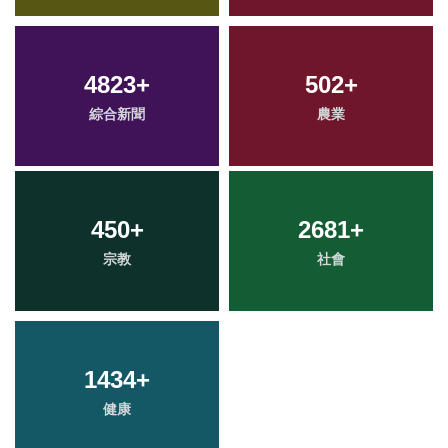
4823
+
502
+
綜合新聞
農業
450
+
2681
+
宗教
社會
1434
+
健康