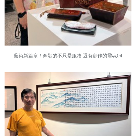
藝術新篇章！奔馳的不只是服務 還有創作的靈魂04