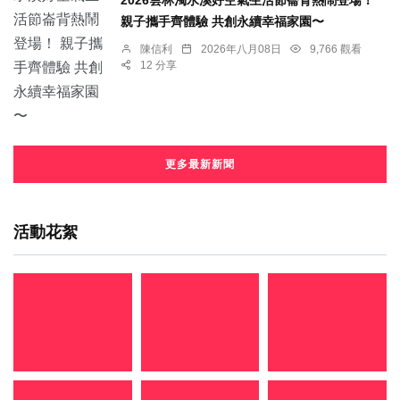
2026雲林濁水溪好空氣生活節崙背熱鬧登場！
親子攜手齊體驗 共創永續幸福家園〜
陳信利
2026年八月08日
9,766 觀看
12 分享
更多最新新聞
活動花絮