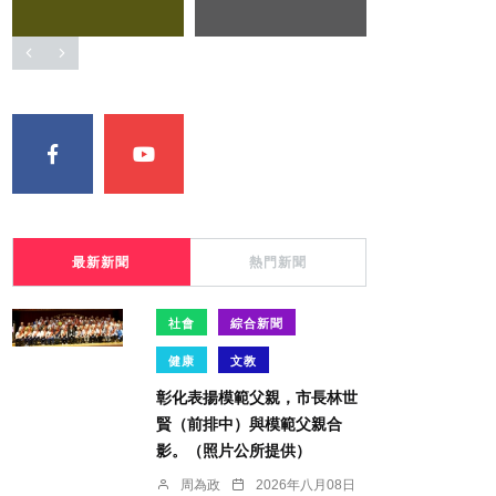
最新新聞
熱門新聞
社會
綜合新聞
健康
文教
彰化表揚模範父親，市長林世
賢（前排中）與模範父親合
影。（照片公所提供）
周為政
2026年八月08日