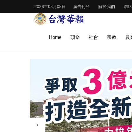
2026年08月08日
廣告刊登
關於我們
聯絡
Home
頭條
社會
宗教
農