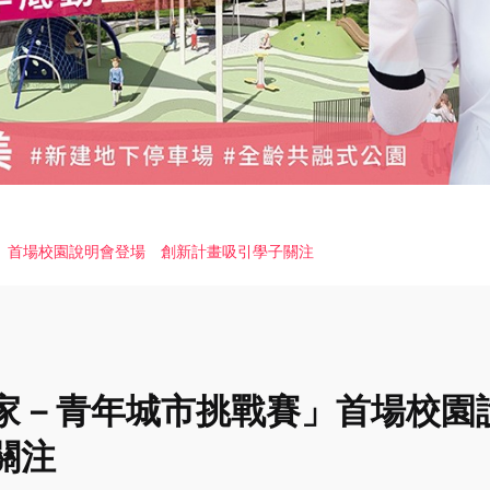
」首場校園說明會登場 創新計畫吸引學子關注
家－青年城市挑戰賽」首場校園
關注