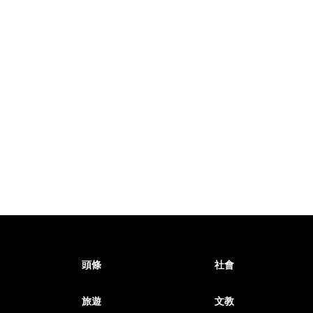
頭條
社會
旅遊
文教