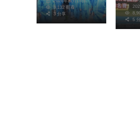
2026年四月18日
20
8,132 觀看
8,
3 分享
5 