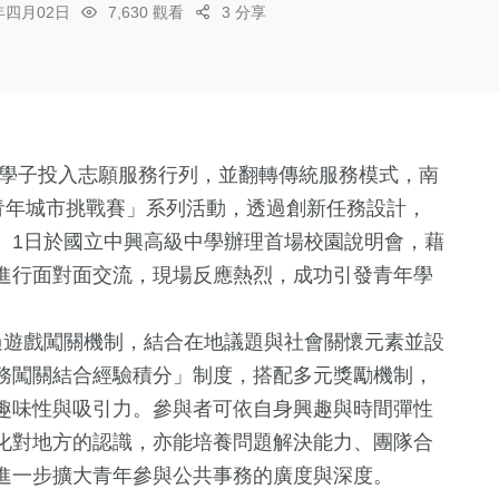
6年四月02日
7,630 觀看
3 分享
年學子投入志願服務行列，並翻轉傳統服務模式，南
青年城市挑戰賽」系列活動，透過創新任務設計，
。1日於國立中興高級中學辦理首場校園說明會，藉
進行面對面交流，現場反應熱烈，成功引發青年學
過遊戲闖關機制，結合在地議題與社會關懷元素並設
務闖關結合經驗積分」制度，搭配多元獎勵機制，
趣味性與吸引力。參與者可依自身興趣與時間彈性
化對地方的認識，亦能培養問題解決能力、團隊合
進一步擴大青年參與公共事務的廣度與深度。