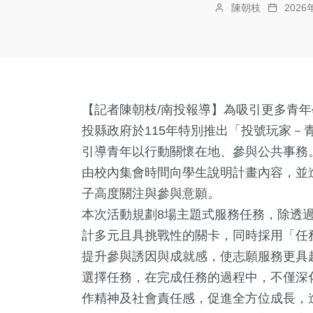
陳朝枝
202
【記者陳朝枝/南投報導】為吸引更多青
投縣政府於115年特別推出「投號玩家－
引導青年以行動關懷在地、參與公共事務
由校內集會時間向學生說明計畫內容，並
子高度關注與參與意願。
本次活動規劃8場主題式服務任務，除透
計多元且具挑戰性的關卡，同時採用「任
提升參與誘因與成就感，使志願服務更具
選擇任務，在完成任務的過程中，不僅深
作精神及社會責任感，促進全方位成長，