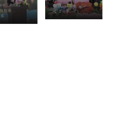
2026年三月08日
26年二月03日
7,587 觀看
909 觀看
2 分享
分享