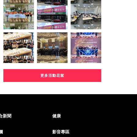
更多活動花絮
合新聞
健康
欄
影音專區