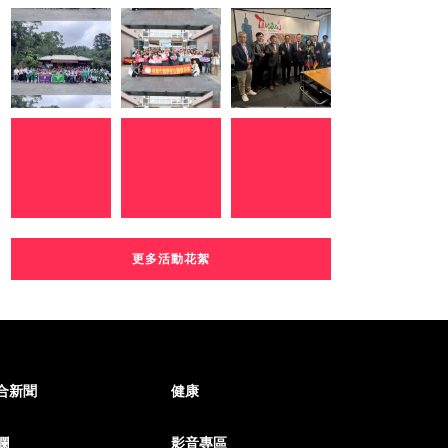
更多活動花絮
合新聞
健康
欄
影音專區