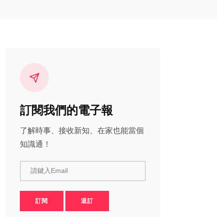
訂閱我們的電子報
了解時事、接收新知、在家也能當個
知識通！
請鍵入Email
訂閱
退訂