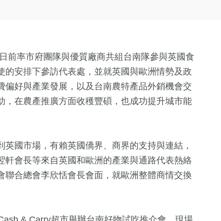
哲日前率市府團隊與優質廠商共組台南隊參與英國食
使的安排下參訪代表處，並就英國與歐洲情勢及政
費偏好與產業發展，以及台南農特產品外銷機會交
助，在農產推廣方面收穫豐碩，也成功提升城市能
到英國市場，有賴英國僑界、商界的支持與連結，
翌軒會長等來自英國和歐洲的產業與通路代表熱絡
會聯合總會李欣恬會長會面，就歐洲整體商情交換
Cash & Carry超市舉辦台南好物試吃推介會，現場