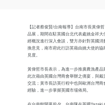
【記者蔡俊賢/台南報導】台南市長黃偉
品展，期間在駐英國台北代表處姚金祥大
經概況進行深入會談，雙方亦針對英國消
換意見，南市府此行訪英藉由姚大使的協
見度。
黃偉哲市長表示，為進一步推廣農漁產品
此次藉由英國台灣商會舉辦之僑宴，與戴
交流；黃市長訪英行程中也與歐洲台灣商
經驗，進一步掌握英國市場佈局。
在台南館開幕前夕，台南隊在英國Tazaki 