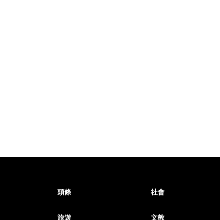
頭條
社會
旅遊
文教