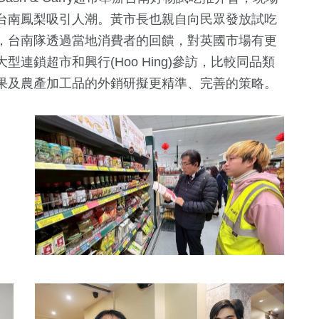
台南鳳梨吸引人潮。黃市長也親自向民眾發放試吃
，台南隊透過當地消費者的回饋，對英國市場有更
連鎖超市和興行(Hoo Hing)參訪，比較同品類
果及農產加工品的外銷研擬更精準、完善的策略。
19
+
科技新知