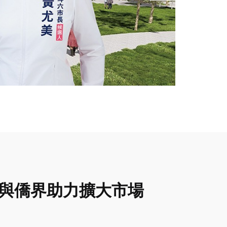
處與僑界助力擴大市場