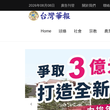
2026年08月08日
廣告刊登
關於我們
聯絡
Home
頭條
社會
宗教
農