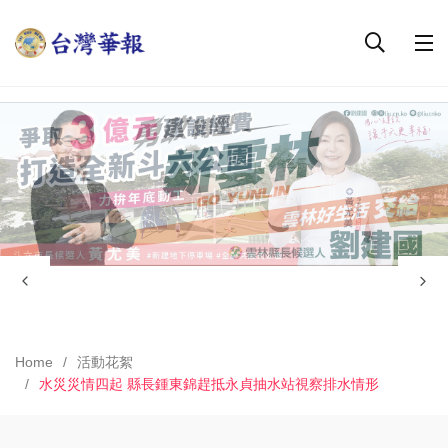
Home
活動花絮
水災災情四起 縣長鍾東錦趕抵永貞抽水站視察排水情形