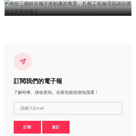
陳朝枝
2026年五月13日
6,968 觀看
2 分享
訂閱我們的電子報
了解時事、接收新知、在家也能當個知識通！
請鍵入Email
訂閱
退訂