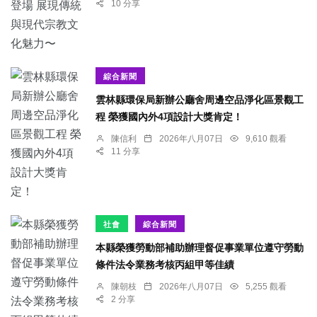
10 分享
綜合新聞
雲林縣環保局新辦公廳舍周邊空品淨化區景觀工
程 榮獲國內外4項設計大獎肯定！
陳信利
2026年八月07日
9,610 觀看
11 分享
社會
綜合新聞
本縣榮獲勞動部補助辦理督促事業單位遵守勞動
條件法令業務考核丙組甲等佳績
陳朝枝
2026年八月07日
5,255 觀看
2 分享