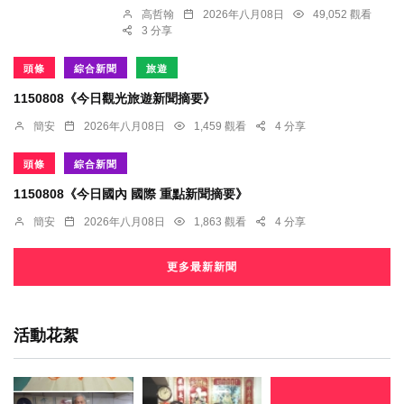
高哲翰
2026年八月08日
49,052 觀看
3 分享
頭條
綜合新聞
旅遊
1150808《今日觀光旅遊新聞摘要》
簡安
2026年八月08日
1,459 觀看
4 分享
頭條
綜合新聞
1150808《今日國內 國際 重點新聞摘要》
簡安
2026年八月08日
1,863 觀看
4 分享
更多最新新聞
活動花絮