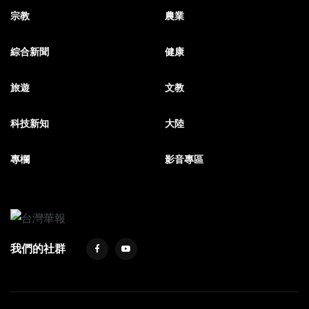
宗教
農業
綜合新聞
健康
旅遊
文教
科技新知
大陸
專欄
影音專區
我們的社群