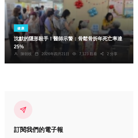
健康
沈默的隱形殺手！醫師示警：骨鬆骨折年死亡率達
25%
陳朝枝
2026年四月21日
7,123 觀看
2 分享
訂閱我們的電子報