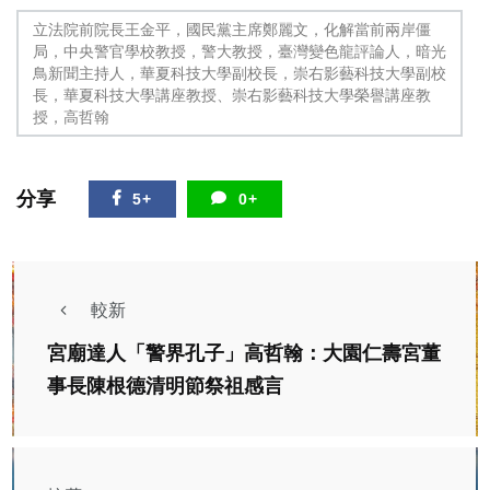
立法院前院長王金平，國民黨主席鄭麗文，化解當前兩岸僵
局，中央警官學校教授，警大教授，臺灣變色龍評論人，暗光
鳥新聞主持人，華夏科技大學副校長，崇右影藝科技大學副校
長，華夏科技大學講座教授、崇右影藝科技大學榮譽講座教
授，高哲翰
分享
5+
0+
較新
宮廟達人「警界孔子」高哲翰：大園仁壽宮董
事長陳根德清明節祭祖感言