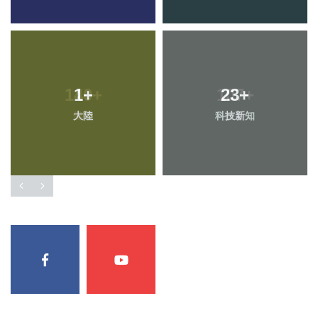
1
+
23
+
大陸
科技新知