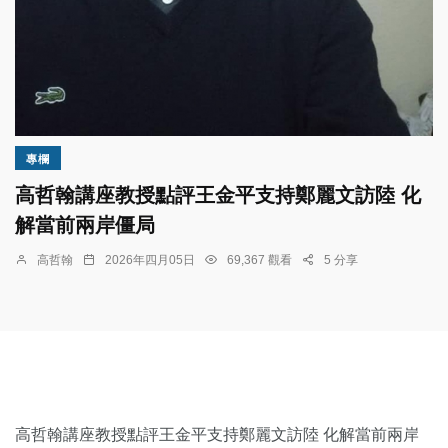
專欄
高哲翰講座教授點評王金平支持鄭麗文訪陸 化
解當前兩岸僵局
高哲翰
2026年四月05日
69,367 觀看
5 分享
高哲翰講座教授點評王金平支持鄭麗文訪陸 化解當前兩岸