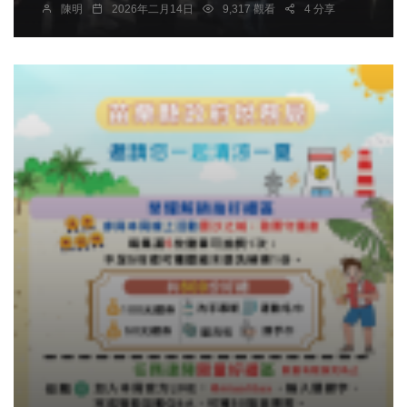
陳明
2026年二月14日
9,317 觀看
4 分享