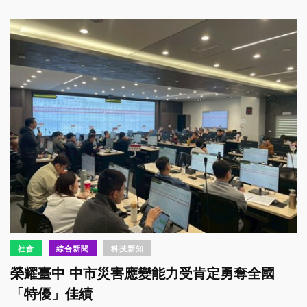
社會
綜合新聞
科技新知
榮耀臺中 中市災害應變能力受肯定勇奪全國
「特優」佳績