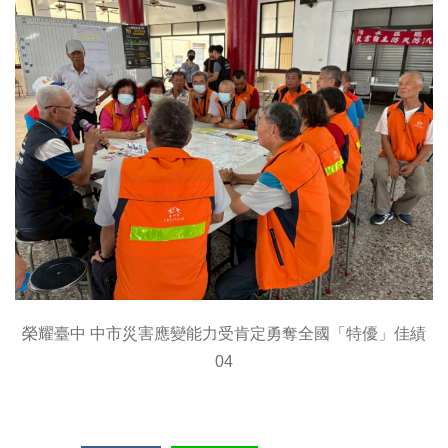
榮耀臺中 中市災害應變能力受肯定勇奪全國「特優」佳績
04