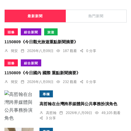
最新新聞
熱門新聞
頭條
綜合新聞
旅遊
1150809《今日觀光旅遊重點新聞摘要》
簡安
2026年八月09日
187 觀看
0 分享
頭條
綜合新聞
1150809《今日國內 國際 重點新聞摘要》
簡安
2026年八月09日
232 觀看
0 分享
專欄
高哲翰在台灣跨界媒體與公共事務扮演角色
高哲翰
2026年八月09日
49,105 觀看
3 分享