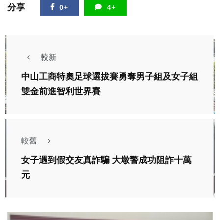
分享
0+
4+
較新
中山工商特奧足球選拔賽勇奪男子組及女子組
雙金前進智利世界賽
較舊
女子遇到假交友真詐騙 大墩警成功阻詐十萬
元