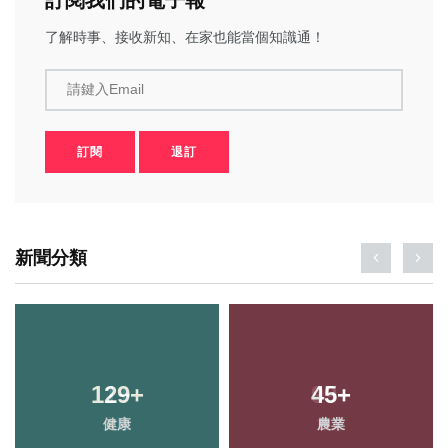
訂閱我們的電子報
了解時事、接收新知、在家也能當個知識通！
請鍵入Email
訂閱
退訂
新聞分類
129
+
45
+
健康
農業