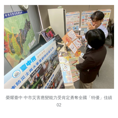
榮耀臺中 中市災害應變能力受肯定勇奪全國「特優」佳績
02