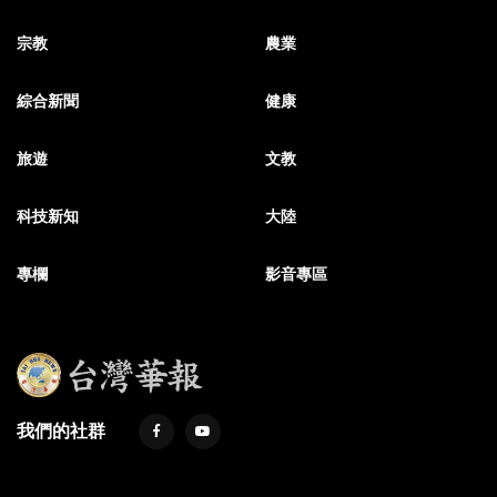
宗教
農業
綜合新聞
健康
旅遊
文教
科技新知
大陸
專欄
影音專區
我們的社群