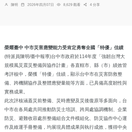
陳明
2026年四月07日
8,629 觀看
4 分享
榮耀臺中 中市災害應變能力受肯定勇奪全國「特優」佳績
(特派員陳明/臺中報導)台中市政府於114年度「強韌台灣大
規模風災震災整備與協作計畫」各直轄市、縣（市）績效管
考評核中，榮獲「特優」佳績，顯示台中市在災害防救整
備、跨機關協作及整體應變量能等方面，已具備高度韌性與
實務成果。
此次評核涵蓋災前整備、災時應變及災後復原等多面向，台
中市在各局處共同推動防災士培訓、跨局處協調機制、企業
防災、避難收容處所整備組合文件模組化、防災協作中心運
作及維運手冊整備，均展現具體成果與執行成效，獲得中央