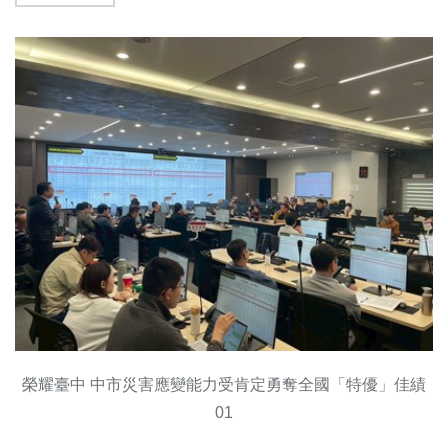
榮耀臺中 中市災害應變能力受肯定勇奪全國「特優」佳績
01