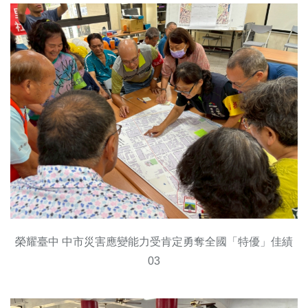
榮耀臺中 中市災害應變能力受肯定勇奪全國「特優」佳績
03