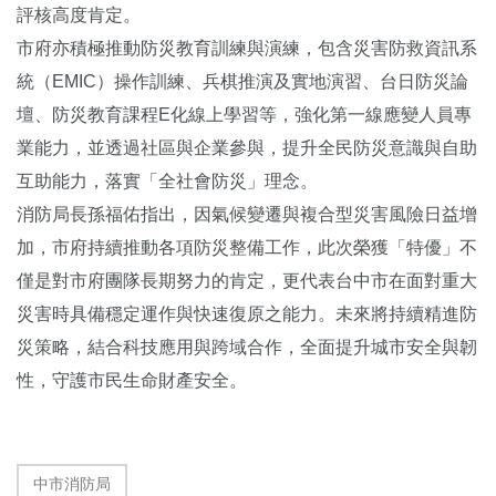
評核高度肯定。
市府亦積極推動防災教育訓練與演練，包含災害防救資訊系
統（EMIC）操作訓練、兵棋推演及實地演習、台日防災論
壇、防災教育課程E化線上學習等，強化第一線應變人員專
業能力，並透過社區與企業參與，提升全民防災意識與自助
互助能力，落實「全社會防災」理念。
消防局長孫福佑指出，因氣候變遷與複合型災害風險日益增
加，市府持續推動各項防災整備工作，此次榮獲「特優」不
僅是對市府團隊長期努力的肯定，更代表台中市在面對重大
災害時具備穩定運作與快速復原之能力。未來將持續精進防
災策略，結合科技應用與跨域合作，全面提升城市安全與韌
性，守護市民生命財產安全。
中市消防局