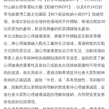
竹山鎮台西客運站大廳【彩繪竹杯DIY】，以及6月14日於
草屯鎮臺灣工藝文化園區【柿汁刷染收納小袋DIY】陸續登
場。各場次皆結合在地特色場域與手作體驗，每場次開放30
位民眾預約參與，歡迎有興趣的民眾踴躍報名參加。
本次活動結合心理健康講座、療癒手作體驗及互動宣導攤
位，將心理健康融入觀光工廠與生活場域，透過輕鬆的互動
方式與民眾交流，讓心理健康更貼近日常生活。活動現場由
專業人員分享精神疾病相關知識與常見迷思，協助民眾了解
心理健康的重要性及當自己或親友出現情緒困擾時可尋求協
助的資源。衛生局表示，透過活動希望提升社會大眾對精神
疾病的正確認識，破除「中邪」或「具有危險性」等刻板印
象，鼓勵民眾以更開放與理解的態度看待心理健康議題，促
進社會大眾對心理健康議題的理解與接納，共同營造更友善
與包容的社區環境。