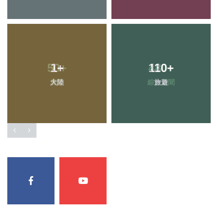
1
+
110
+
大陸
旅遊