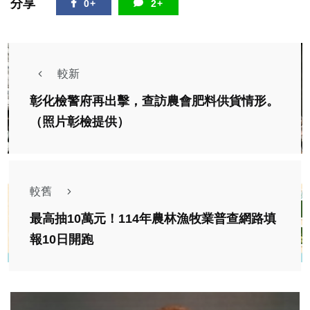
分享
0+
2+
較新
彰化檢警府再出擊，查訪農會肥料供貨情形。
（照片彰檢提供）
較舊
最高抽10萬元！114年農林漁牧業普查網路填
報10日開跑