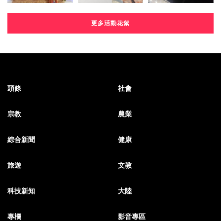
更多活動花絮
頭條
社會
宗教
農業
綜合新聞
健康
旅遊
文教
科技新知
大陸
專欄
影音專區