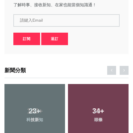
了解時事、接收新知、在家也能當個知識通！
請鍵入Email
訂閱
退訂
新聞分類
23
+
34
+
科技新知
頭條