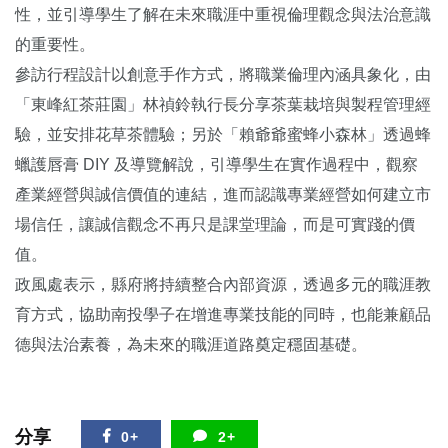
性，並引導學生了解在未來職涯中重視倫理觀念與法治意識
的重要性。
參訪行程設計以創意手作方式，將職業倫理內涵具象化，由
「東峰紅茶莊園」林禎鈴執行長分享茶葉栽培與製程管理經
驗，並安排花草茶體驗；另於「賴爺爺蜜蜂小森林」透過蜂
蠟護唇膏 DIY 及導覽解說，引導學生在實作過程中，觀察
產業經營與誠信價值的連結，進而認識專業經營如何建立市
場信任，讓誠信觀念不再只是課堂理論，而是可實踐的價
值。
政風處表示，縣府將持續整合內部資源，透過多元的職涯教
育方式，協助南投學子在增進專業技能的同時，也能兼顧品
德與法治素養，為未來的職涯道路奠定穩固基礎。
分享
0+
2+