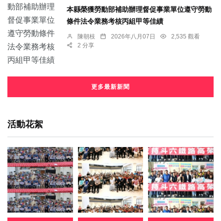
本縣榮獲勞動部補助辦理督促事業單位遵守勞動
條件法令業務考核丙組甲等佳績
陳朝枝
2026年八月07日
2,535 觀看
2 分享
更多最新新聞
活動花絮