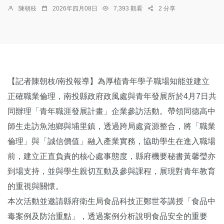
陳朝枝
2026年四月08日
7,393 觀看
2 分享
【記者陳朝枝/南投報導】為厚植青年學子職場知能並建立
正確職業倫理，南投縣政府政風處與青年發展所於4月7日共
同辦理「青年職涯發展計畫」企業參訪活動。帶領同德高中
師生走訪魚池鄉與埔里鎮，透過跨局處資源整合，將「職業
倫理」與「誠信價值」融入產業實務，協助學生在進入職場
前，建立正直負責的核心處事態度，縣府機要秘書黃馨瑩亦
到場支持，並與學生親切互動及參與課程，展現對青年教育
的重視與關懷。
本次活動並邀請縣府衛生局食品科技正鄭世苓講授「食品中
毒案例及防治重點」，透過案例分析說明食品安全的重要