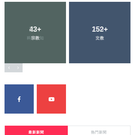
43
+
152
+
宗教
文教
最新新聞
熱門新聞