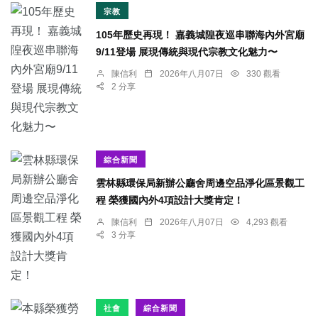
宗教
105年歷史再現！ 嘉義城隍夜巡串聯海內外宮廟
9/11登場 展現傳統與現代宗教文化魅力〜
陳信利
2026年八月07日
330 觀看
2 分享
綜合新聞
雲林縣環保局新辦公廳舍周邊空品淨化區景觀工
程 榮獲國內外4項設計大獎肯定！
陳信利
2026年八月07日
4,293 觀看
3 分享
社會
綜合新聞