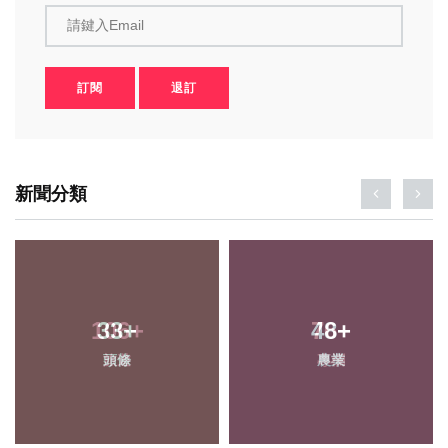
請鍵入Email
訂閱
退訂
新聞分類
33
+
48
+
頭條
農業