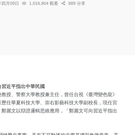
6年四月09日
1,016,804 觀看
889 分享
向習近平指出中華民國
校教授、警察大學教授兼主任，曾任台視《臺灣變色龍》
並歷任華夏科技大學、崇右影藝科技大學副校長，現任宮
，鄭麗文以辯證邏輯思維應用，「鄭麗文可向習近平指出