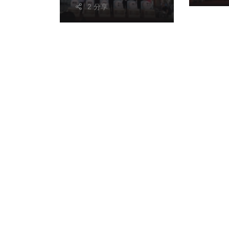
選意識
2 分享