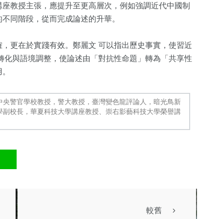
講座教授主張，應提升至更高層次，例如強調近代中國制
的不同階段，從而完成論述的升華。
，更在於實踐有效。鄭麗文 可以指出歷史事實，使習近
轉化與語境調整，使論述由「對抗性命題」轉為「共享性
用。
中央警官學校教授，警大教授，臺灣變色龍評論人，暗光鳥新
學副校長，華夏科技大學講座教授、崇右影藝科技大學榮譽講
較舊