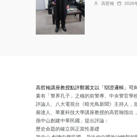
高哲翰
202
高哲翰講座教授點評鄭麗文以「辯證邏輯」可
素有「警界孔子」之稱的前警專、中央警官學
評論人、八大電視台《暗光鳥新聞》主持人，
廟達人、華夏科技大學講座教授的高哲翰指出
孫中山創建中華民國」提出評論：
歷史命題的確立與正當性基礎