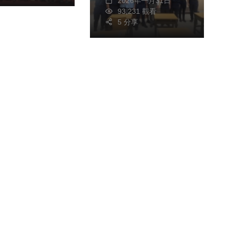
2026年一月31日
93,231 觀看
5 分享