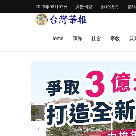
2026年08月07日
廣告刊登
關於我們
聯絡
Home
頭條
社會
宗教
農