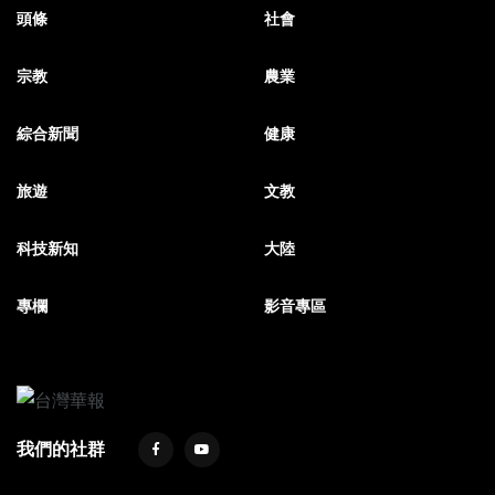
頭條
社會
宗教
農業
綜合新聞
健康
旅遊
文教
科技新知
大陸
專欄
影音專區
我們的社群