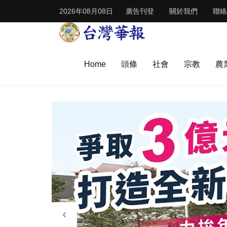
2026年08月08日
廣告刊登
關於我們
聯絡
Home
頭條
社會
宗教
農