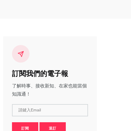
訂閱我們的電子報
了解時事、接收新知、在家也能當個
知識通！
請鍵入Email
訂閱
退訂