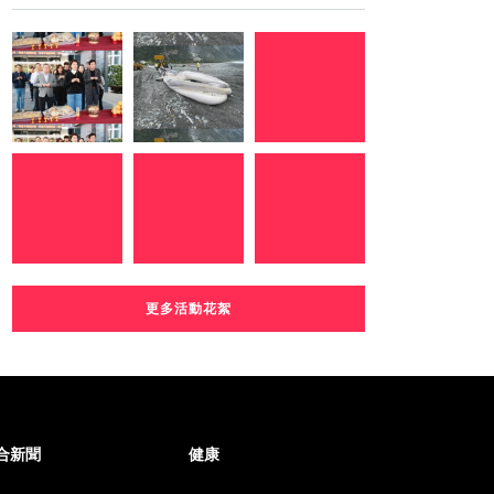
更多活動花絮
合新聞
健康