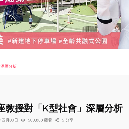
」深層分析
座教授對「K型社會」深層分析
6年四月09日
509,868 觀看
5 分享