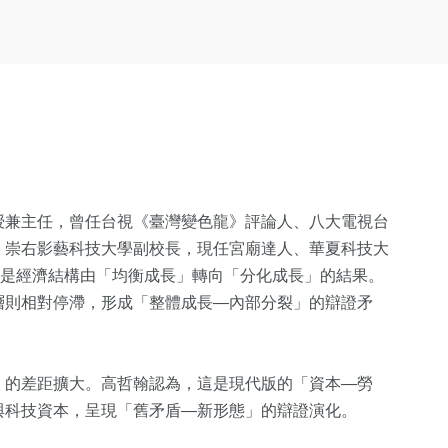
授兼主任，曾任台視《臺灣變色龍》評論人、八大電視台
、崇右影藝科技大學副校長，現任宮廟達人、華夏科技大
上是經濟結構由「均衡成長」轉向「分化成長」的結果。
層則相對停滯，形成「整體成長—內部分裂」的辯證矛
」的差距擴大。高哲翰認為，這是現代版的「資本—勞
與科技資本，呈現「舊矛盾—新形態」的辯證演化。