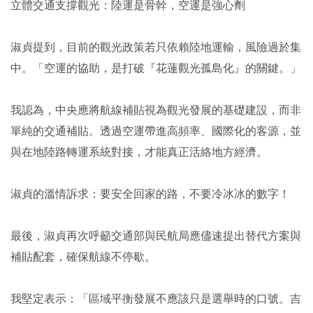
立體交通支撐觀光：陸運是骨幹，空運是強心劑
淑貞提到，目前的觀光政策若只依賴陸地運輸，風險過於集
中。「空運的協助，是打破『花蓮觀光孤島化』的關鍵。」
我認為，中央應將航線補貼視為觀光發展的基礎建設，而非
單純的交通補貼。透過空運帶進高頻率、國際化的客源，並
與在地陸路轉運系統對接，才能真正活絡地方經濟。
淑貞的溫情訴求：要安全回家的路，不要冷冰冰的數字！
最後，淑貞再次呼籲交通部與民航局應儘速提出替代方案與
補貼配套，確保航線不停歇。
我堅定表示：「區域平衡發展不應該只是選舉時的口號。吉