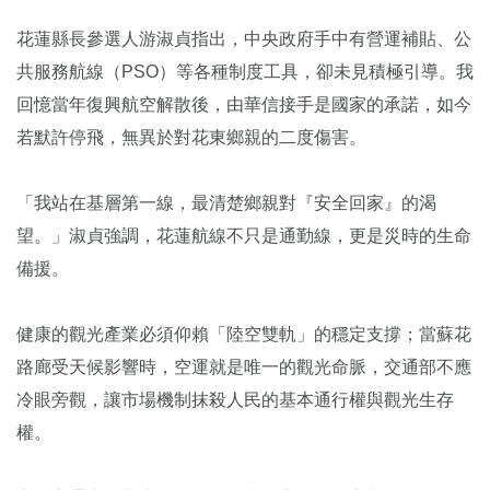
花蓮縣長參選人游淑貞指出，中央政府手中有營運補貼、公
共服務航線（PSO）等各種制度工具，卻未見積極引導。我
回憶當年復興航空解散後，由華信接手是國家的承諾，如今
若默許停飛，無異於對花東鄉親的二度傷害。
「我站在基層第一線，最清楚鄉親對『安全回家』的渴
望。」淑貞強調，花蓮航線不只是通勤線，更是災時的生命
備援。
健康的觀光產業必須仰賴「陸空雙軌」的穩定支撐；當蘇花
路廊受天候影響時，空運就是唯一的觀光命脈，交通部不應
冷眼旁觀，讓市場機制抹殺人民的基本通行權與觀光生存
權。