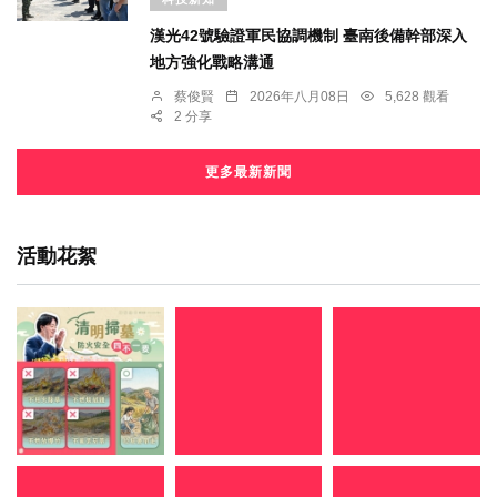
漢光42號驗證軍民協調機制 臺南後備幹部深入
地方強化戰略溝通
蔡俊賢
2026年八月08日
5,628 觀看
2 分享
更多最新新聞
活動花絮