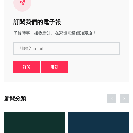
訂閱我們的電子報
了解時事、接收新知、在家也能當個知識通！
請鍵入Email
訂閱
退訂
新聞分類