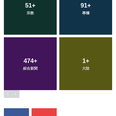
51
+
91
+
宗教
專欄
474
+
1
+
綜合新聞
大陸