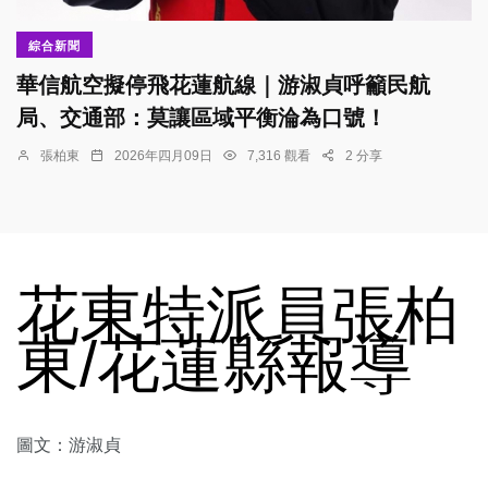
綜合新聞
華信航空擬停飛花蓮航線｜游淑貞呼籲民航
局、交通部：莫讓區域平衡淪為口號！
張柏東
2026年四月09日
7,316 觀看
2 分享
花東特派員張柏
東/花蓮縣報導
圖文：游淑貞