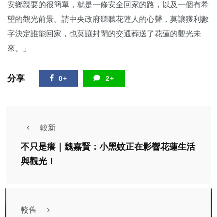
安鄉親要的很簡單，就是一條安全回家的路，以及一個有希
望的觀光前景。請中央政府聽聽花蓮人的心聲，莫讓獲利數
字決定誰能回家，也莫讓封閉的交通葬送了花蓮的觀光未
來。」
分享
0+
2+
較新
不只是癢｜魏嘉賢：小黑蚊正在影響花蓮生活
與觀光！
較舊