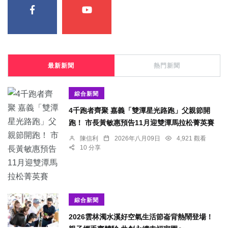
最新新聞
熱門新聞
綜合新聞
4千跑者齊聚 嘉義「雙潭星光路跑」父親節開
跑！ 市長黃敏惠預告11月迎雙潭馬拉松菁英賽
陳信利
2026年八月09日
4,921 觀看
10 分享
綜合新聞
2026雲林濁水溪好空氣生活節崙背熱鬧登場！