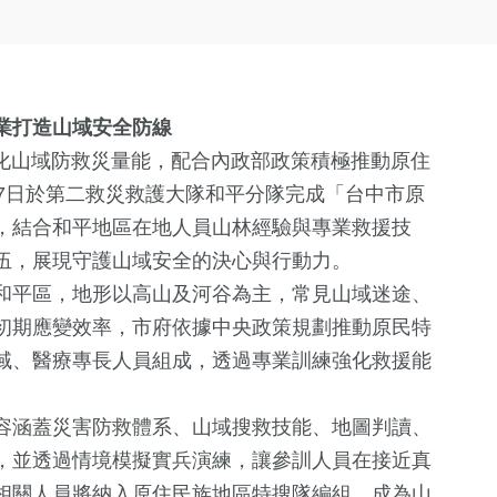
業打造山域安全防線
強化山域防救災量能，配合內政部政策積極推動原住
7日於第二救災救護大隊和平分隊完成「台中市原
，結合和平地區在地人員山林經驗與專業救援技
伍，展現守護山域安全的決心與行動力。
和平區，地形以高山及河谷為主，常見山域迷途、
初期應變效率，市府依據中央政策規劃推動原民特
域、醫療專長人員組成，透過專業訓練強化救援能
容涵蓋災害防救體系、山域搜救技能、地圖判讀、
，並透過情境模擬實兵演練，讓參訓人員在接近真
相關人員將納入原住民族地區特搜隊編組，成為山