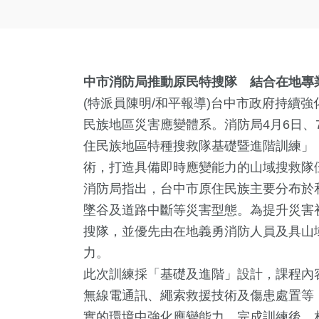
中市消防局推動原民特搜隊 結合在地專
(特派員陳明/和平報導)台中市政府持續
民族地區災害應變體系。消防局4月6日、
住民族地區特種搜救隊基礎暨進階訓練」
術，打造具備即時應變能力的山域搜救隊
消防局指出，台中市原住民族主要分布於
墜谷及道路中斷等災害型態。為提升災害
搜隊，並優先由在地義勇消防人員及具山
力。
此次訓練採「基礎及進階」設計，課程內
無線電通訊、繩索救援技術及傷患處置等
實的環境中強化應變能力。完成訓練後，