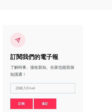
訂閱我們的電子報
了解時事、接收新知、在家也能當個
知識通！
請鍵入Email
訂閱
退訂