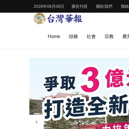
2026年08月08日
廣告刊登
關於我們
聯絡
Home
頭條
社會
宗教
農