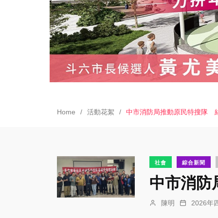
Home
活動花絮
中市消防局推動原民特搜隊 
社會
綜合新聞
中市消防
陳明
2026年