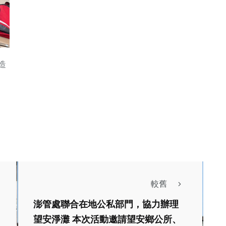
造
較舊
澎管處聯合在地公私部門，協力辦理
望安淨灘 本次活動邀請望安鄉公所、