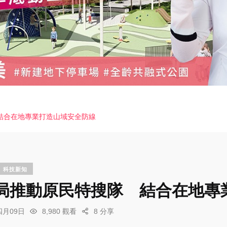
結合在地專業打造山域安全防線
科技新知
局推動原民特搜隊 結合在地專
四月09日
8,980 觀看
8 分享