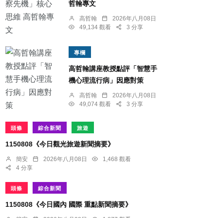
哲翰專文
高哲翰
2026年八月08日
49,134 觀看
3 分享
專欄
高哲翰講座教授點評「智慧手
機心理流行病」因應對策
高哲翰
2026年八月08日
49,074 觀看
3 分享
頭條
綜合新聞
旅遊
1150808《今日觀光旅遊新聞摘要》
簡安
2026年八月08日
1,468 觀看
4 分享
頭條
綜合新聞
1150808《今日國內 國際 重點新聞摘要》