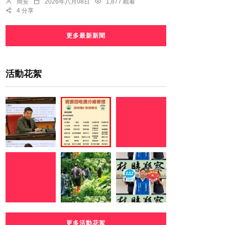
簡安
2026年八月08日
1,877 觀看
4 分享
更多最新新聞
活動花絮
更多活動花絮