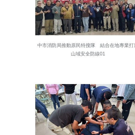
中市消防局推動原民特搜隊 結合在地專業打
山域安全防線01