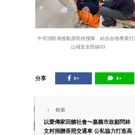
中市消防局推動原民特搜隊 結合在地專業打
山域安全防線03
分享
0+
8+
較新
以愛傳家回饋社會〜嘉義市政顧問林
文村捐贈長照交通車 公私協力打造高