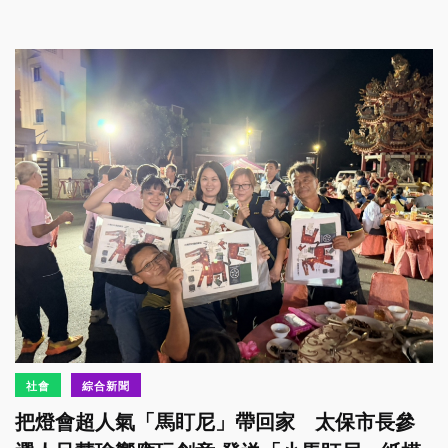
社會
綜合新聞
把燈會超人氣「馬盯尼」帶回家 太保市長參