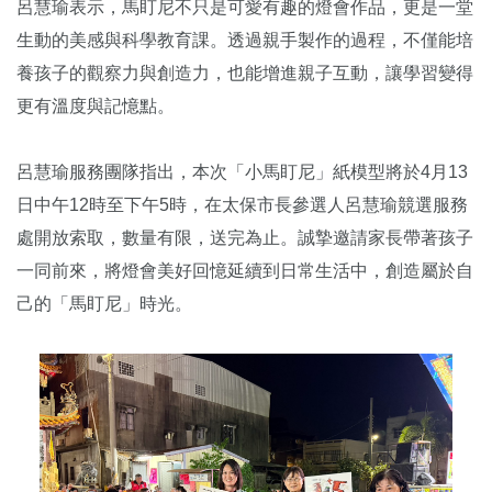
呂慧瑜表示，馬盯尼不只是可愛有趣的燈會作品，更是一堂
生動的美感與科學教育課。透過親手製作的過程，不僅能培
養孩子的觀察力與創造力，也能增進親子互動，讓學習變得
更有溫度與記憶點。
呂慧瑜服務團隊指出，本次「小馬盯尼」紙模型將於4月13
日中午12時至下午5時，在太保市長參選人呂慧瑜競選服務
處開放索取，數量有限，送完為止。誠摯邀請家長帶著孩子
一同前來，將燈會美好回憶延續到日常生活中，創造屬於自
己的「馬盯尼」時光。