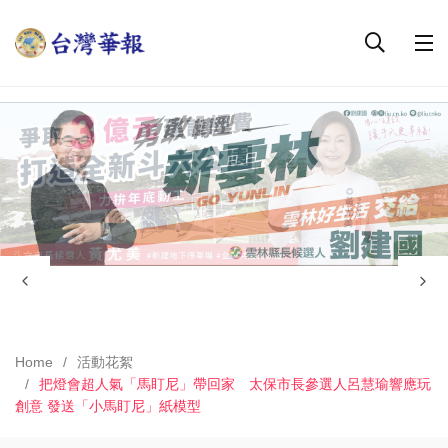
Home
活動花絮
把燈會超人氣「馬盯尼」帶回家 太保市長參選人呂慧瑜響應玩
創意 發送「小馬盯尼」紙模型