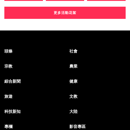
更多活動花絮
頭條
社會
宗教
農業
綜合新聞
健康
旅遊
文教
科技新知
大陸
專欄
影音專區