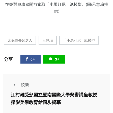
在競選服務處開放索取
「小馬盯尼」紙模型
。(圖/呂慧瑜提
供)
太保市長參選人
呂慧瑜
「小馬盯尼」紙模型
分享
0+
3+
較新
江村雄受頒國立暨南國際大學榮譽講座教授
攝影美學教育館同步揭幕