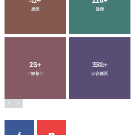
41
+
118
+
農業
健康
23
+
331
+
頭條
綜合新聞