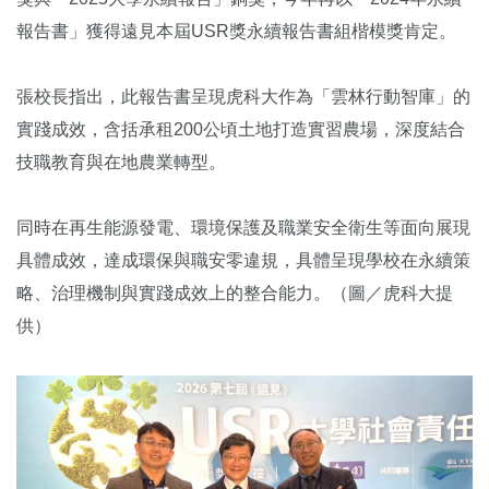
報告書」獲得遠見本屆USR獎永續報告書組楷模獎肯定。
張校長指出，此報告書呈現虎科大作為「雲林行動智庫」的
實踐成效，含括承租200公頃土地打造實習農場，深度結合
技職教育與在地農業轉型。
同時在再生能源發電、環境保護及職業安全衛生等面向展現
具體成效，達成環保與職安零違規，具體呈現學校在永續策
略、治理機制與實踐成效上的整合能力。（圖／虎科大提
供）