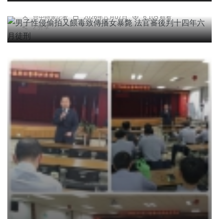
年六月徒刑
台中特派記者
2026年八月07日
6,105 觀看
2 分享