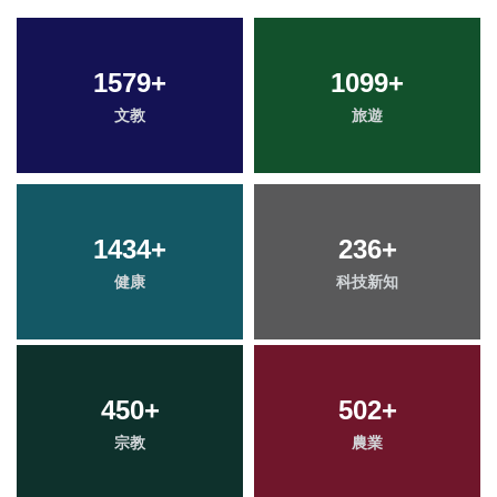
1579
+
1099
+
文教
旅遊
1434
+
236
+
健康
科技新知
450
+
502
+
宗教
農業