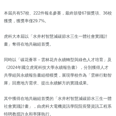
本屆共有57校、222件報名參賽，最終頒發67個獎項、36校
獲獎，獲獎率僅29.7%。
虎科大本屆以「水井村智慧減碳節水三生一體社會實踐計
畫」奪得在地共融組首獎。
同時以「碳花薈萃－雲林花卉永續轉型與綠色人才培育」及
《2024年國立虎尾科技大學永續報告書》，分別獲得人才
共學組與永續報告書組楷模獎，展現學校作為「雲林行動智
庫」回應地方需求、提出永續解方的實踐成果。
其中獲得在地共融組首獎的「水井村智慧減碳節水三生一體
社會實踐計畫」，由虎科大電機資訊學院院長暨資訊工程系
特聘教授許永和率隊執行。