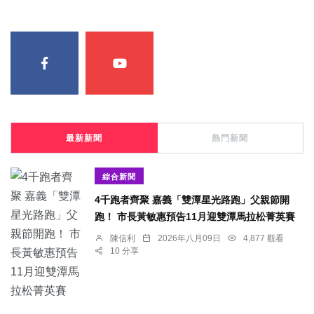
最新新聞
熱門新聞
綜合新聞
4千跑者齊聚 嘉義「雙潭星光路跑」父親節開
跑！ 市長黃敏惠預告11月迎雙潭馬拉松菁英賽
陳信利
2026年八月09日
4,877 觀看
10 分享