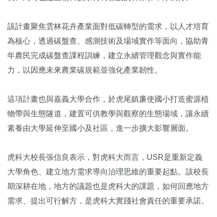
該計畫聚焦雲林花卉產業面對低碳轉型的需求，以人才培育
為核心，透過碳盤查、感測技術及場域實作等面向，協助青
年農民完成碳盤查課程訓練，建立永續管理觀念與實作能
力，以因應未來農業碳規範並強化產業韌性。
這項計畫也與嘉義大學合作，於虎尾鎮廉使國小打造蜜源植
物帶與生態隧道，建置可供教學與觀察的生態場域，讓永續
素養由大學延伸至國小及社區，進一步擴大影響層面。
虎科大校長張信良表示，對虎科大而言，USR是重新定義
大學角色、建立地方需求導向治理思維的重要起點。該校長
期深耕在地，地方的議題也是虎科大的課題，如何回應地方
需求、提出可行解方，是虎科大實踐社會責任的重要承諾。