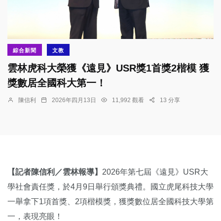
綜合新聞
文教
雲林虎科大榮獲《遠見》USR獎1首獎2楷模 獲
獎數居全國科大第一！
陳信利
2026年四月13日
11,992 觀看
13 分享
【記者陳信利／雲林報導】
2026年第七屆《遠見》USR大
學社會責任獎，於4月9日舉行頒獎典禮。國立虎尾科技大學
一舉拿下1項首獎、2項楷模獎，獲獎數位居全國科技大學第
一，表現亮眼！