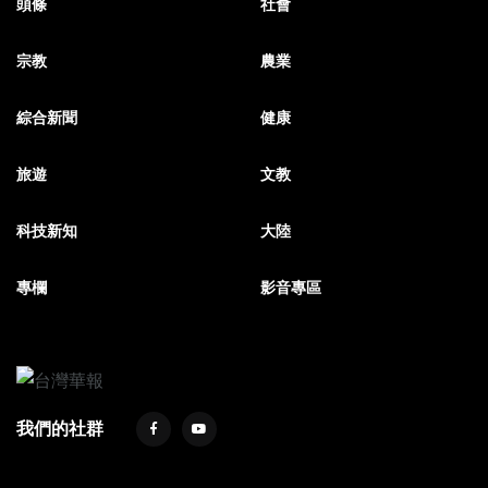
頭條
社會
宗教
農業
綜合新聞
健康
旅遊
文教
科技新知
大陸
專欄
影音專區
我們的社群