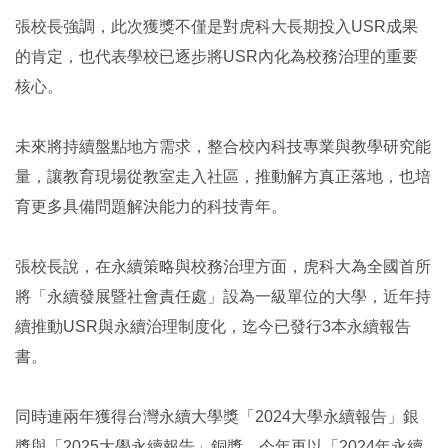
張校長強調，此次獲獎不僅是對虎科大長期投入USR成果
的肯定，也代表學校已逐步將USR內化為校務治理的重要
核心。
未來將持續盤點地方需求，整合校內科技專業與教學研究能
量，讓教育現場從教室走入社區，推動解方真正落地，也培
育更多具備問題解決能力的科技青年。
張校長說，在永續策略與校務治理方面，虎科大為全國首所
將「永續發展暨社會責任處」設為一級單位的大學，近年持
續推動USR與永續治理制度化，迄今已發行3本永續報告
書。
同時連兩年獲得台灣永續大學獎「2024大學永續報告」銀
獎與「2025大學永續報告」銅獎，今年再以「2024年永續