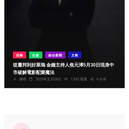
頭條
社會
綜合新聞
文教
從蕭邦到好萊塢 金鐘主持人焦元溥5月30日現身中
市破解電影配樂魔法
陳明
2026年五月28日
7,691 觀看
4 分享