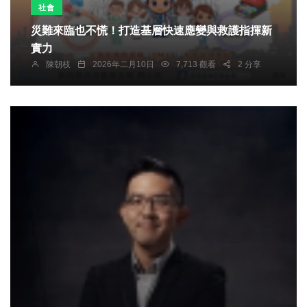
社會
災難來臨也不慌！打造基層快速應變與救護指揮新
實力
陳朝枝
2026年二月10日
7,713 觀看
2 分享