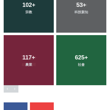
102
+
53
+
宗教
科技新知
117
+
625
+
農業
社會