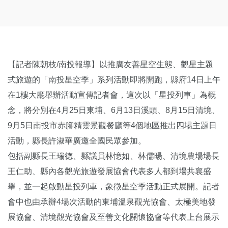
【記者陳朝枝/南投報導】以推廣友善星空生態、觀星主題
式旅遊的「南投星空季」系列活動即將開跑，縣府14日上午
在1樓大廳舉辦活動宣傳記者會，這次以「星投列車」為概
念，將分別在4月25日東埔、6月13日溪頭、8月15日清境、
9月5日南投市赤腳精靈景觀餐廳等4個地區推出四場主題日
活動，縣長許淑華廣邀全國民眾參加。
包括副縣長王瑞德、縣議員林憶如、林儒暘、清境農場場長
王仁助、縣內各觀光旅遊發展協會代表多人都到場共襄盛
舉，並一起啟動星投列車，象徵星空季活動正式展開。記者
會中也由承辦4場次活動的東埔溫泉觀光協會、太極美地發
展協會、清境觀光協會及至善文化關懷協會等代表上台展示