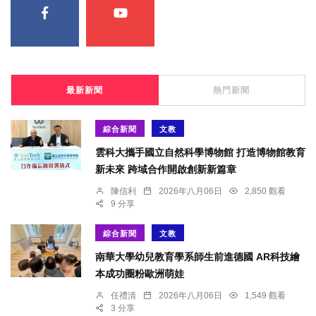
最新新聞
熱門新聞
綜合新聞
文教
雲科大攜手國立自然科學博物館 打造博物館教育
新未來 跨域合作開啟創新新篇章
陳信利
2026年八月06日
2,850 觀看
9 分享
綜合新聞
文教
南華大學幼兒教育學系師生前進德國 AR科技繪
本成功圈粉歐洲萌娃
任禮清
2026年八月06日
1,549 觀看
3 分享