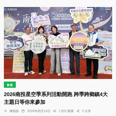
旅遊
2026南投星空季系列活動開跑 跨季跨鄉鎮4大
主題日等你來參加
陳朝枝
2026年四月14日
7,652 觀看
2 分享