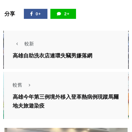
分享
0+
2+
較新
高雄自助洗衣店連環失竊男嫌落網
較舊
高雄今年第三例境外移入登革熱病例現蹤馬爾
地夫旅遊染疫