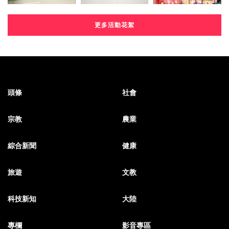
更多活動花絮
頭條
社會
宗教
農業
綜合新聞
健康
旅遊
文教
科技新知
大陸
專欄
影音專區