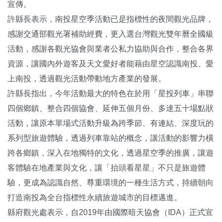
宣傳。
許縣長表示，南投星空季活動已是指標性的夜間觀光品牌，
感謝交通部觀光署補助經費，更入選台灣觀光雙年曆全國級
活動，感謝各觀光協會與業者公私力協助與合作，整合各界
資源，讓國內外遊客及天文愛好者能藉由星空認識南投、愛
上南投，透過觀光活動帶動地方產業的發展。
許縣長指出，今年活動最大的特色在於用「星投列車」串聯
四個鄉鎮、整合四個協會、延伸五個月份、多達五十場點狀
活動，讓原本單場式活動升級為跨季節、有連結、深度玩的
系列型旅遊體驗，透過列車靠站的概念，讓活動的影響力橫
跨各鄉鎮，深入在地獨特的文化，透過星空季的推廣，讓遊
客體驗在地產業與文化，讓「抬頭看星星」不只是旅遊體
驗，更成為認識自然、尊重環境的一種生活方式，持續朝向
打造南投為全台指標性永續旅遊城市的目標邁進。
縣府觀光處表示，自2019年由國際暗天協會（IDA）正式宣