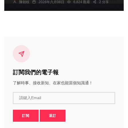
陳朝枝
2026年六月08日
6,824 觀看
2 分享
訂閱我們的電子報
了解時事、接收新知、在家也能當個知識通！
請鍵入Email
訂閱
退訂