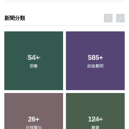
新聞分類
54
+
585
+
宗教
綜合新聞
26
+
124
+
科技新知
旅遊