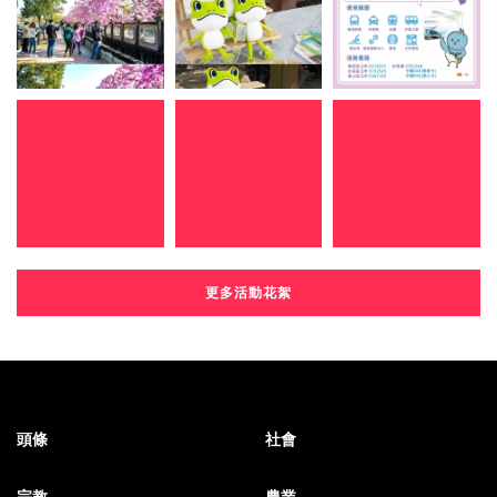
更多活動花絮
頭條
社會
宗教
農業