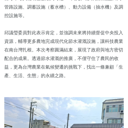
管路設施、調蓄設施（蓄水槽）、動力設備（抽水機）及調
控設施等。
邱議瑩委員對此表示肯定，並強調未來將持續督促中央投入
資源，輔導更多農地完成現代化節水灌溉設施，讓科技農業
在南台灣扎根。本次考察圓滿結束，展現了政府與地方密切
配合的成果。透過節水灌溉的推廣，不僅守住了農民的收
益，更為台灣農業在氣候變遷的挑戰下，找出一條兼顧「生
產、生活、生態」的永續之路。