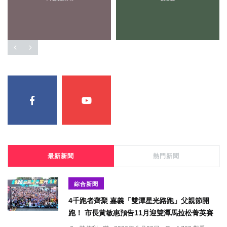
最新新聞
熱門新聞
綜合新聞
4千跑者齊聚 嘉義「雙潭星光路跑」父親節開
跑！ 市長黃敏惠預告11月迎雙潭馬拉松菁英賽