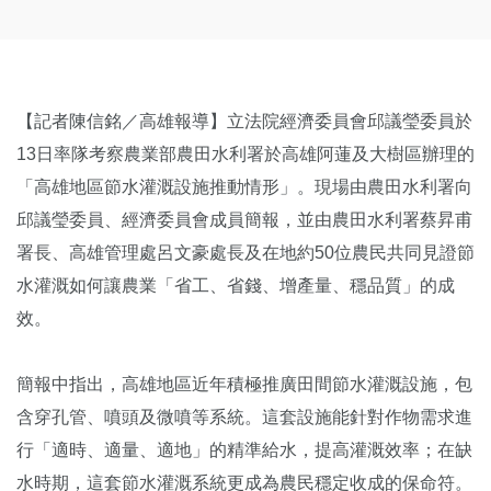
【記者陳信銘／高雄報導】立法院經濟委員會邱議瑩委員於
13日率隊考察農業部農田水利署於高雄阿蓮及大樹區辦理的
「高雄地區節水灌溉設施推動情形」。現場由農田水利署向
邱議瑩委員、經濟委員會成員簡報，並由農田水利署蔡昇甫
署長、高雄管理處呂文豪處長及在地約50位農民共同見證節
水灌溉如何讓農業「省工、省錢、增產量、穩品質」的成
效。
簡報中指出，高雄地區近年積極推廣田間節水灌溉設施，包
含穿孔管、噴頭及微噴等系統。這套設施能針對作物需求進
行「適時、適量、適地」的精準給水，提高灌溉效率；在缺
水時期，這套節水灌溉系統更成為農民穩定收成的保命符。