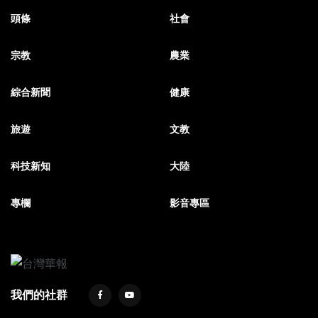
頭條
社會
宗教
農業
綜合新聞
健康
旅遊
文教
科技新知
大陸
專欄
影音專區
我們的社群