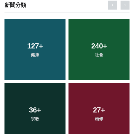
新聞分類
127
+
240
+
健康
社會
36
+
27
+
宗教
頭條