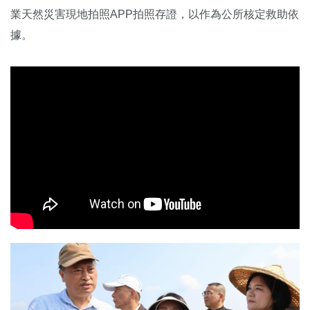
業天然災害現地拍照APP拍照存證，以作為公所核定救助依
據。