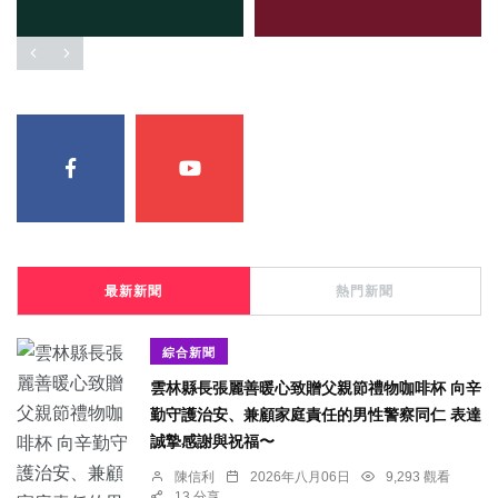
最新新聞
熱門新聞
綜合新聞
雲林縣長張麗善暖心致贈父親節禮物咖啡杯 向辛
勤守護治安、兼顧家庭責任的男性警察同仁 表達
誠摯感謝與祝福〜
陳信利
2026年八月06日
9,293 觀看
13 分享