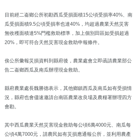
目前經二崙鄉公所初勘西瓜受損面積15公頃受損率40%、南
瓜受損面積9.5公頃受損率也達40%，均超過農業天然災害
無收穫面積達5%門檻救助標準，加上個別田區如受損超過
20%，即可符合天然災害現金救助申報條件。
俟公所彙報災損資料到縣府後，農業處會立即函請農業部公
告二崙鄉西瓜及南瓜辦理現金救助。
縣府農業處長魏勝德表示，其他鄉鎮西瓜及南瓜如有受損情
況，縣府也會儘速邀請台南區農業改良場及農糧署辦理四方
會勘。
其中西瓜農業天然災害現金救助每公頃6萬4000元、南瓜每
公頃4萬7000元，請農民如有災損應通報公所，並利用農產