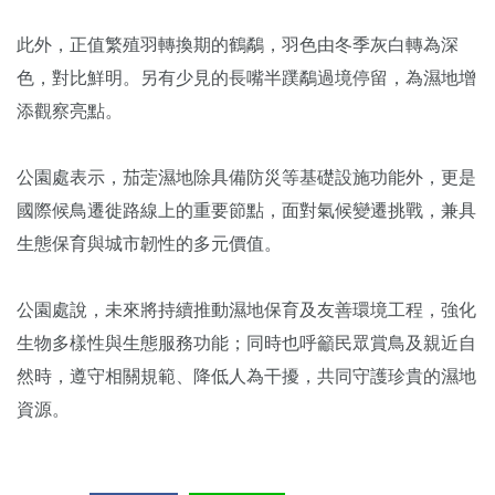
此外，正值繁殖羽轉換期的鶴鷸，羽色由冬季灰白轉為深
色，對比鮮明。另有少見的長嘴半蹼鷸過境停留，為濕地增
添觀察亮點。
公園處表示，茄萣濕地除具備防災等基礎設施功能外，更是
國際候鳥遷徙路線上的重要節點，面對氣候變遷挑戰，兼具
生態保育與城市韌性的多元價值。
公園處說，未來將持續推動濕地保育及友善環境工程，強化
生物多樣性與生態服務功能；同時也呼籲民眾賞鳥及親近自
然時，遵守相關規範、降低人為干擾，共同守護珍貴的濕地
資源。