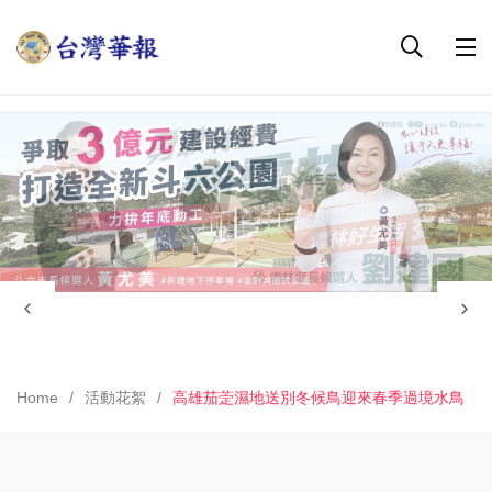
Home
活動花絮
​高雄茄萣濕地送別冬候鳥迎來春季過境水鳥