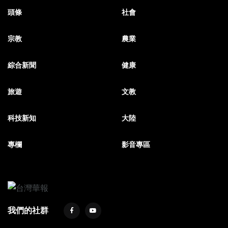
頭條
社會
宗教
農業
綜合新聞
健康
旅遊
文教
科技新知
大陸
專欄
影音專區
我們的社群