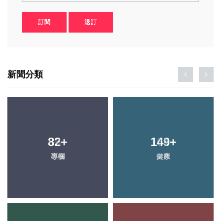
訂閱
退訂
新聞分類
82
+
149
+
專欄
健康