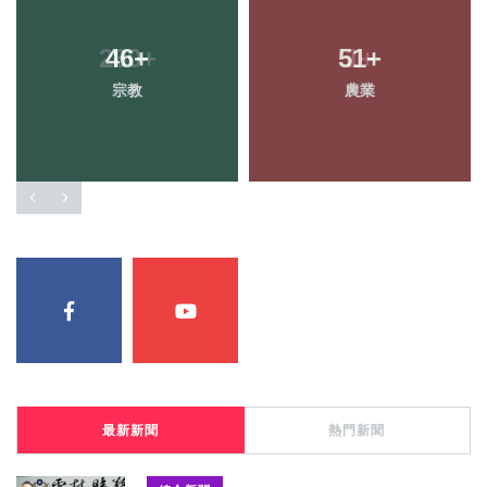
46
+
51
+
宗教
農業
最新新聞
熱門新聞