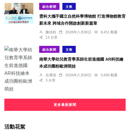
綜合新聞
文教
雲科大攜手國立自然科學博物館 打造博物館教育
新未來 跨域合作開啟創新新篇章
陳信利
2026年八月06日
9,451 觀看
13 分享
綜合新聞
文教
南華大學幼兒教育學系師生前進德國 AR科技繪
本成功圈粉歐洲萌娃
任禮清
2026年八月06日
5,600 觀看
3 分享
更多最新新聞
活動花絮