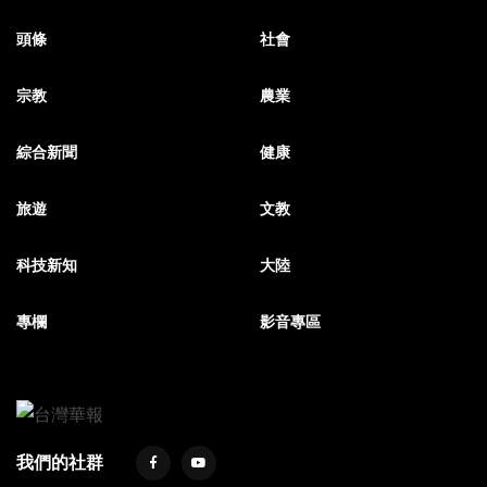
頭條
社會
宗教
農業
綜合新聞
健康
旅遊
文教
科技新知
大陸
專欄
影音專區
我們的社群