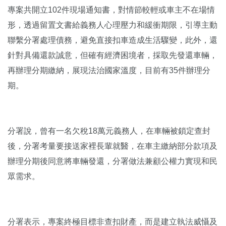
專案共開立102件現場通知書，對情節較輕或車主不在場情
形，透過留置文書給義務人心理壓力和緩衝期限，引導主動
聯繫分署處理債務，避免直接扣車造成生活驟變，此外，還
針對具備還款誠意，但確有經濟困境者，採取先發還車輛，
再辦理分期繳納，展現法治國家溫度，目前有35件辦理分
期。
分署說，曾有一名欠稅18萬元義務人，在車輛被鎖定查封
後，分署考量要接送家裡長輩就醫，在車主繳納部分款項及
辦理分期後同意將車輛發還，分署做法兼顧公權力實現和民
眾需求。
分署表示，專案終極目標非查扣財產，而是建立執法威懾及