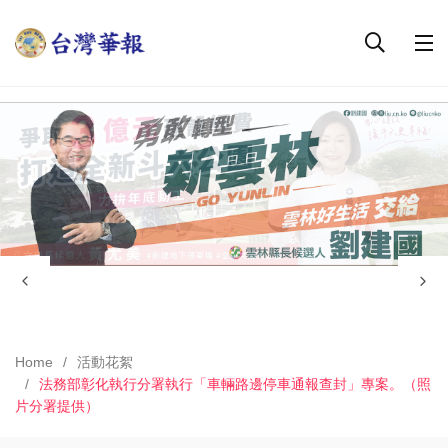
Home
活動花絮
法務部彰化執行分署執行「車輛路邊停車通報查封」專案。（照
片分署提供）