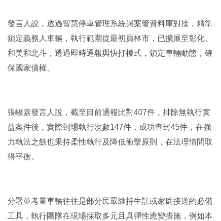
發言人說，透過智慧停車管理系統與案管資料庫對接，精準
鎖定義務人車輛，執行範圍從最初員林市，已擴展至彰化、
和美和北斗，透過即時通報與快打模式，鎖定車輛動態，確
保國家債權。
張峻嘉發言人說，截至目前通報比對407件，排除無執行實
益案件後，實際到場執行次數147件，成功查封45件，在強
力執法之餘也秉持柔性執行及降低衝擊原則，在法理情間取
得平衡。
分署並考量車輛往往是部分民眾維持生計或家庭接送的必備
工具，執行團隊在現場採取多元且具彈性應變措施，例如本