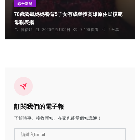
綜合新聞
78歲魯凱媽媽養育5子女有成榮獲高雄原住民模範
母親表揚
陳信銘
2026年五月09日
7,496 觀看
2 分享
訂閱我們的電子報
了解時事、接收新知、在家也能當個知識通！
請鍵入Email