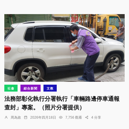
社會
綜合新聞
文教
法務部彰化執行分署執行「車輛路邊停車通報
查封」專案。（照片分署提供）
周為政
2026年四月18日
7,756 觀看
4 分享