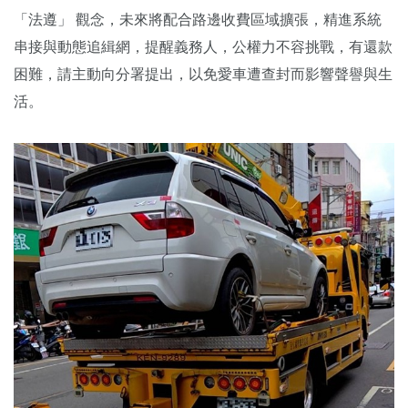
「法遵」 觀念，未來將配合路邊收費區域擴張，精進系統
串接與動態追緝網，提醒義務人，公權力不容挑戰，有還款
困難，請主動向分署提出，以免愛車遭查封而影響聲譽與生
活。