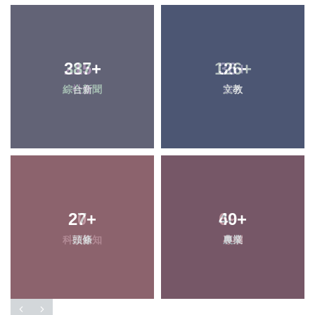
215
+
36
+
社會
宗教
20
+
69
+
科技新知
專欄