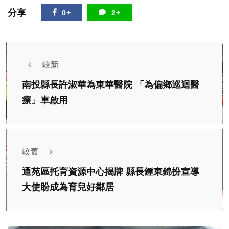
分享
0+
2+
較新
南投縣長許淑華為東華醫院 「為偏鄉巡迴醫
療」車啟用
較舊
通苑區托育資源中心揭牌 縣長鍾東錦扮宣導
大使盼成為育兒好鄰居