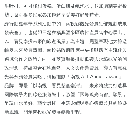
生吐司、可可椪柑蛋糕、蛋白餅及氣泡水，並加贈精美野餐
墊，吸引很多民眾參加輕鬆享受美好野餐時光。
綠行動嘉年華系列活動中的「南投縣觀光發展細部規劃成果
發表會」，也從即日起在福興溫泉區農特產展售中心展出，
以「看見南投未來的旅遊風景」為主題，完整呈現七大旅遊
軸及未來發展藍圖。南投縣政府呼應中央推動觀光主流化與
跨域合作之政策方向，並落實縣長推動低碳與永續觀光的施
政理念，持續整合在地自然、人文與產業資源，導入智慧觀
光與永續發展策略，積極推動「南投 ALL About Taiwan」
品牌，即是「以南投，看見整個臺灣」。未來將致力打造具
國際競爭力的綠色旅遊城市，形塑「國際觀光首都」願景，
呈現山水美好、藝文烘托、生活永續與身心療癒兼具的旅遊
新風貌，開創南投觀光發展嶄新里程。