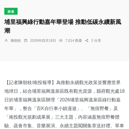
旅遊
埔里福興綠行動嘉年華登場 推動低碳永續新風
潮
陳朝枝
2026年四月18日
7,014 觀看
2 分享
【記者陳朝枝/南投報導】為推動永續觀光政策並響應世界
地球日，結合埔里福興溫泉區既有觀光資源，縣府觀光處18
日於埔里福興溫泉區辦理「2026埔里福興溫泉區綠行動嘉
年華」，整合「百K自行車小鎮漫遊」、「無痕野餐」及
「南投觀光規劃成果展」三大主題，內容涵蓋無痕野餐體
驗、蔬食市集、音樂展演、永續主題闖關集章送好禮、單車