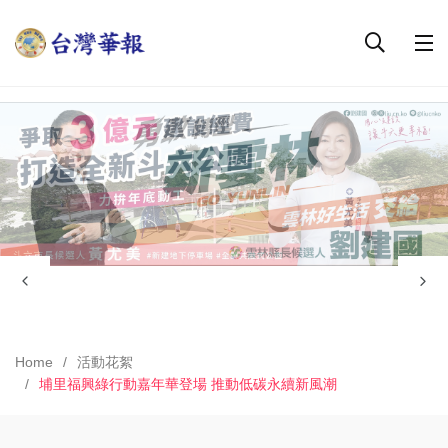
Home
活動花絮
埔里福興綠行動嘉年華登場 推動低碳永續新風潮