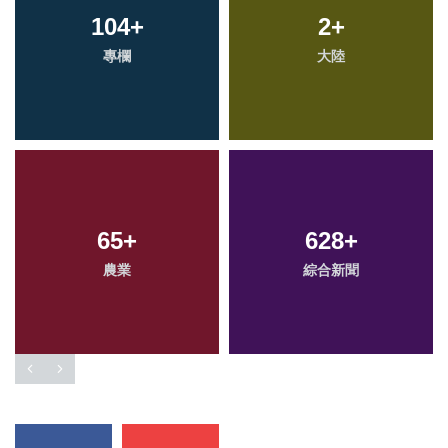
104
+
2
+
專欄
大陸
65
+
628
+
農業
綜合新聞