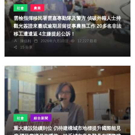
社會
農業
雲檢指揮移民署雲嘉專勤隊及警方 偵破外籍人士持
觀光簽證來臺或逾期居留從事農務工作 20多名非法
移工遭遣返 4主嫌提起公訴！
陳信利
2026年六月10日
12,227 觀看
15 分享
社會
綜合新聞
重大建設陸續到位 仍待建構城市地標提升國際能見