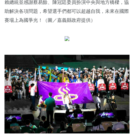
賴總統並感謝蔡易餘、陳冠廷委員扮演中央與地方橋樑，協
助解決各項問題，希望選手們都可以超越自我，未來在國際
賽場上為國爭光！（圖／嘉義縣政府提供）