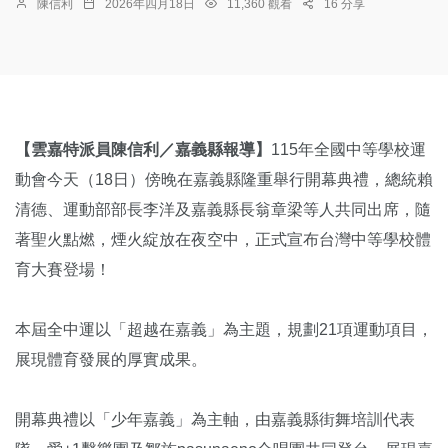
陳信利
2026年四月18日
11,360 觀看
16 分享
【雲嘉特派員陳信利／嘉義縣報導】
115年全國中等學校運
動會今天（18日）傍晚在嘉義縣隆重舉行開幕典禮，總統賴
清德、運動部部長李洋及嘉義縣長翁章梁等人共同出席，隨
著聖火點燃，煙火綻放在夜空中，正式宣布台灣中等學校體
育大賽登場！
本屆全中運以「超越在嘉義」為主題，規劃21項運動項目，
展現體育發展的厚實成果。
開幕典禮以「少年嘉義」為主軸，由嘉義縣街舞培訓代表