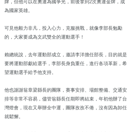
牌，但他可以在奧運為國爭光，前後拿到2次奧運金牌，成
為國家英雄。
可見他毅力非凡，投入心力，克服挑戰，就像李部長勉勵
的，大家要成為文武雙全的運動選手！
賴總統說，去年運動部成立，邀請李洋擔任部長，目的就是
要將運動部獻給選手，李部長身負重任，進行各項革新，希
望運動選手給予他支持。
他也謝謝翁章梁縣長的團隊，賽事安排、場館整備、交通安
排等非常不容易，儘管翁縣長任期即將結束，年初他辦了台
灣燈會，現在又舉辦全中運，團隊孜孜不倦，沒有因為卸任
就鬆懈。