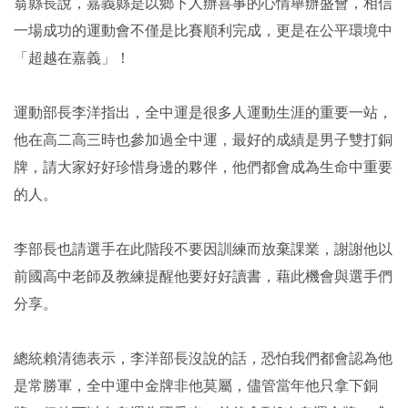
翁縣長說，嘉義縣是以鄉下人辦喜事的心情舉辦盛會，相信
一場成功的運動會不僅是比賽順利完成，更是在公平環境中
「超越在嘉義」！
運動部長李洋指出，全中運是很多人運動生涯的重要一站，
他在高二高三時也參加過全中運，最好的成績是男子雙打銅
牌，請大家好好珍惜身邊的夥伴，他們都會成為生命中重要
的人。
李部長也請選手在此階段不要因訓練而放棄課業，謝謝他以
前國高中老師及教練提醒他要好好讀書，藉此機會與選手們
分享。
總統賴清德表示，李洋部長沒說的話，恐怕我們都會認為他
是常勝軍，全中運中金牌非他莫屬，儘管當年他只拿下銅