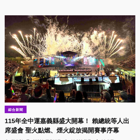
綜合新聞
115年全中運嘉義縣盛大開幕！ 賴總統等人出
席盛會 聖火點燃、煙火綻放揭開賽事序幕