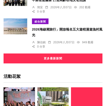
中榮智慧醫療 打造高齡在地安老照護
簡安
2026年八月07日
202 觀看
0 分享
綜合新聞
2026海線潮旅行」開放報名五大遊程漫遊漁村風
光
陳信銘
2026年八月07日
949 觀看
0 分享
更多最新新聞
活動花絮