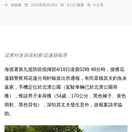
張柏東
2026年四月18日
8,121 觀看
4 分享
花東特派員張柏東/花蓮縣報導
海巡署第九巡防區指揮部4/18日凌晨02時 48分時，接獲花
蓮縣警察局花蓮分局軒轅派出所通報，有民眾稱其夫釣魚未
返家，手機定位於北濱公園（駕駛車輛已於北濱公園尋
獲），惟該男子未尋獲（54歲，170公分、黑色褲子、黃色
雨鞋、黑色背包），深怕其丈夫發生意外，故報案請求協
助。