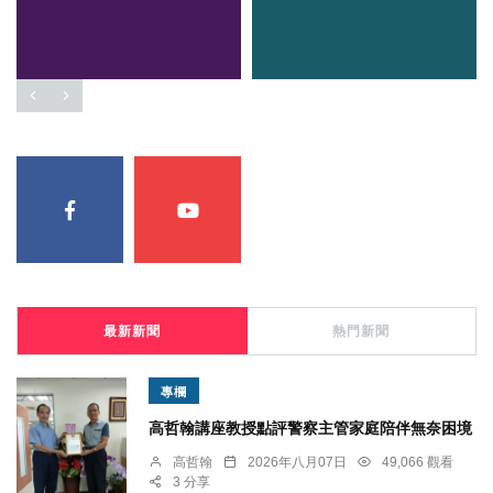
最新新聞
熱門新聞
專欄
高哲翰講座教授點評警察主管家庭陪伴無奈困境
高哲翰
2026年八月07日
49,066 觀看
3 分享