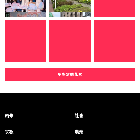
更多活動花絮
頭條
社會
宗教
農業