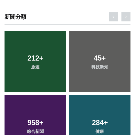
新聞分類
212
+
45
+
旅遊
科技新知
958
+
284
+
綜合新聞
健康