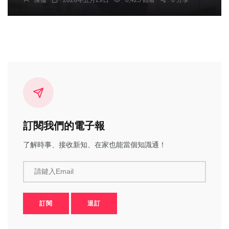
陳猛
2026年五月29日
8,425 觀看
6 分享
社會處長必須積極反映澎湖地方反對強行推動移工
零付費方案。
訂閱我們的電子報
了解時事、接收新知、在家也能當個知識通！
請鍵入Email
訂閱
退訂