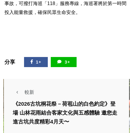
事故，可撥打海巡「118」服務專線，海巡署將於第一時間
投入能量救援，確保民眾生命安全。
分享
1+
3+
較新
《2026古坑桐花祭－荷苞山的白色約定》登
場 山林花雨結合客家文化與五感體驗 邀您走
進古坑共度精彩4月天〜