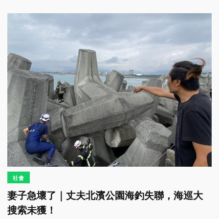
社會
妻子急壞了｜丈夫北濱公園海釣失聯，海巡大
搜索未獲！