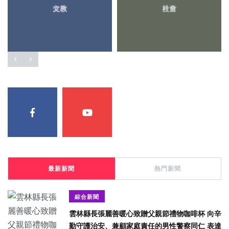
文教
社會
最新新聞
熱門新聞
綜合新聞
雲林縣長張麗善暖心致贈父親節禮物咖啡杯 向辛
勤守護治安、兼顧家庭責任的男性警察同仁 表達