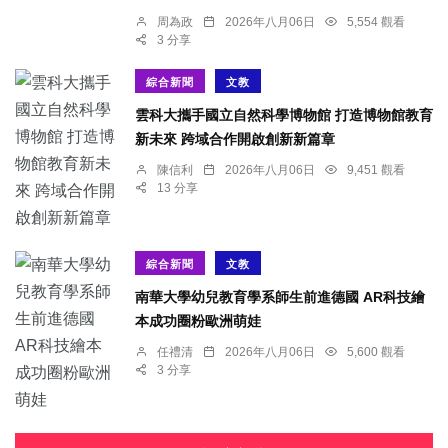
周為政
2026年八月06日
5,554 觀看
3 分享
綜合新聞
文教
雲科大攜手國立自然科學博物館 打造博物館教育
新未來 跨域合作開啟創新新篇章
陳信利
2026年八月06日
9,451 觀看
13 分享
綜合新聞
文教
南華大學幼兒教育學系師生前進德國 AR科技繪
本成功圈粉歐洲萌娃
任禮清
2026年八月06日
5,600 觀看
3 分享