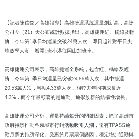
【記者陳信銘／高雄報導】高雄捷運系統運量創新高，高捷
公司今（21）天公布統計數據指出，高雄捷運紅、橘線及輕
軌，今年第1季日均運量突破24萬人次；即日起針對平日尖
峰放學人潮，增開1班小港往岡山加班車。
高雄捷運公司表示，高雄捷運全系統，包含紅、橘線及輕
軌，今年第1季日均運量已突破24.86萬人次，其中捷運
20.53萬人次，輕軌4.33萬人次，相較去年同期成長近
4.2%，而今年最顯著的是通勤、通學族群的結構性增長。
高雄捷運公司分析，運量持續攀升的關鍵因素，除了高雄市
政府持續推動各類城市行銷活動吸引人潮，還有TPASS通
勤月票的持續深化。受惠於月票票價誘因，穩定增加通勤與