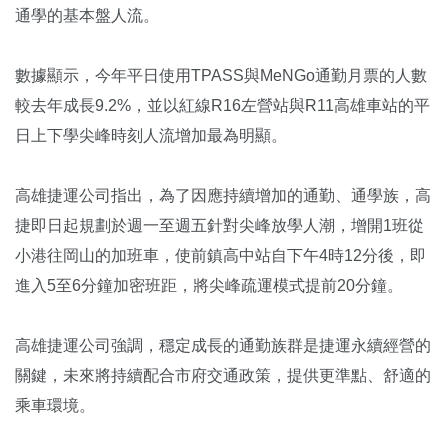
通學的基本盤人流。
數據顯示，今年平日使用TPASS與MeNGo通勤月票的人數
較去年成長9.2%，並以紅線R16左營站與R11高雄車站的平
日上下學尖峰時刻人流增加最為明顯。
高雄捷運公司指出，為了因應持續增加的通勤、通學族，高
捷即日起規劃於週一至週五針對尖峰放學人潮，增開1班從
小港往岡山的加班車，使前鎮高中站自下午4時12分後，即
進入5至6分鐘加密班距，將尖峰疏運模式提前20分鐘。
高雄捷運公司強調，穩定成長的通勤族群是捷運永續經營的
關鍵，未來將持續配合市府交通政策，提供更準點、舒適的
乘車環境。