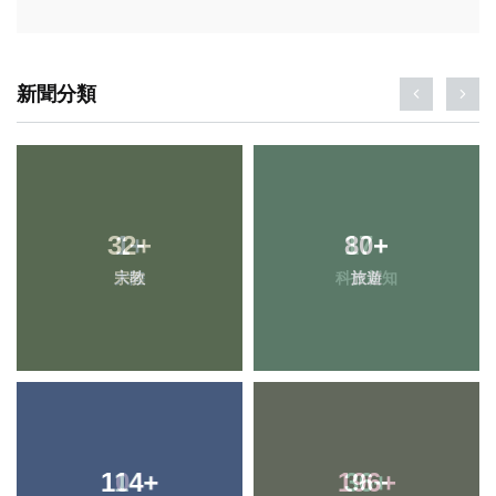
新聞分類
32
+
80
+
宗教
旅遊
114
+
196
+