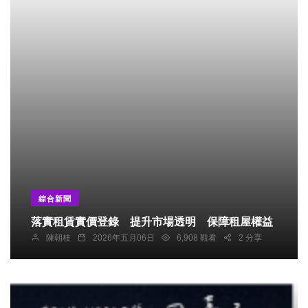
綜合新聞
落實租賃實價登錄 提升市場透明 保障租屋權益
陳朝枝
2026年五月06日
6,908 觀看
2 分享