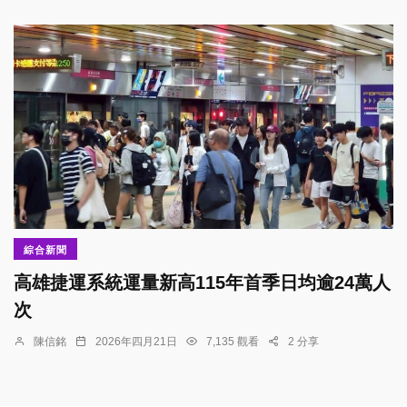
綜合新聞
高雄捷運系統運量新高115年首季日均逾24萬人
次
陳信銘
2026年四月21日
7,135 觀看
2 分享