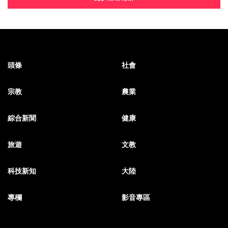
頭條
社會
宗教
農業
綜合新聞
健康
旅遊
文教
科技新知
大陸
專欄
影音專區