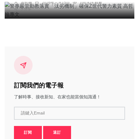
高哲翰
2026年六月15日
100,424 觀看
5 分享
訂閱我們的電子報
了解時事、接收新知、在家也能當個知識通！
請鍵入Email
訂閱
退訂