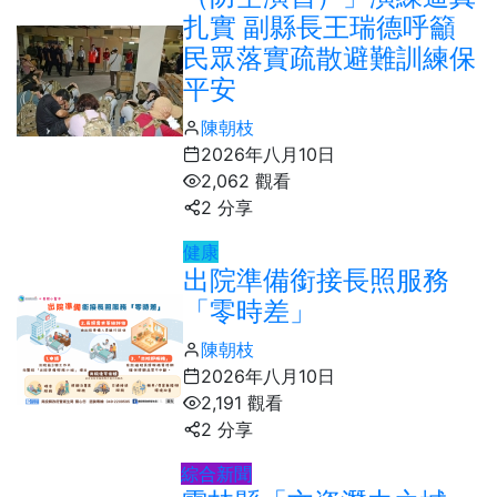
扎實 副縣長王瑞德呼籲
民眾落實疏散避難訓練保
平安
陳朝枝
2026年八月10日
2,062 觀看
2 分享
健康
出院準備銜接長照服務
「零時差」
陳朝枝
2026年八月10日
2,191 觀看
2 分享
綜合新聞