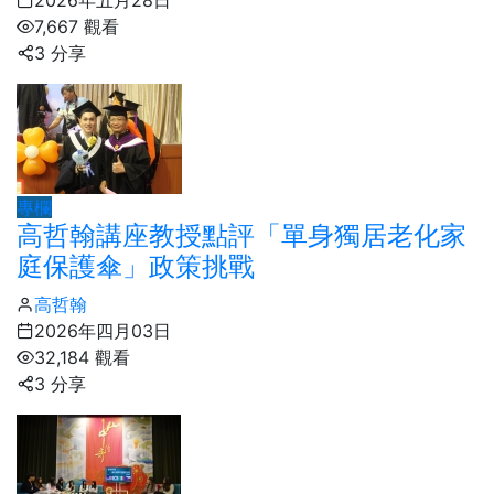
2026年五月28日
7,667 觀看
3 分享
專欄
高哲翰講座教授點評「單身獨居老化家
庭保護傘」政策挑戰
高哲翰
2026年四月03日
32,184 觀看
3 分享