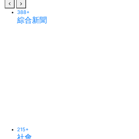
388
+
綜合新聞
215
+
社會