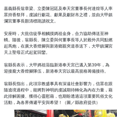
嘉義縣長翁章梁、立委陳冠廷及奉天宮董事長何達煌等人率
眾持香祭拜，虔誠行獻花、獻果及獻財帛之禮，並由大甲鎮
瀾宮董事長顏清標跪讀祝文。
安座時，大批信徒爭相觸摸媽祖金身，合力協助傳送至神
轎。隨後，翁縣長、陳立委與何董事長等人於殿外共同點燃
起馬炮，在廣大香燈腳與新港鄉親夾道恭送下，大甲鎮瀾宮
天上聖母正式起駕回鑾。
翁縣長表示，大甲媽祖蒞臨新港奉天宮已邁入第39年，為
迎接龐大香燈腳隊伍，新港奉天宮以最高規格籌備接待。
翁縣長指出，此項宗教盛事具有深遠社會影響力，信眾在跟
隨遶境過程中，能將對神明的虔誠期待轉化為內在力量，藉
此排解困擾、獲得心靈慰藉，也期盼透過這項重要民俗文化
活動，為各界傳遞平安與希望！（圖／縣政府提供）