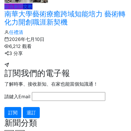
綜合新聞
文教
南華大學藝術療癒跨域知能培力 藝術轉
化力開創職涯新契機
任禮清
2026年七月10日
6,212 觀看
3 分享
訂閱我們的電子報
了解時事、接收新知、在家也能當個知識通！
請鍵入Email
訂閱
退訂
新聞分類