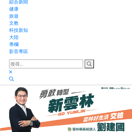
綜合新聞
健康
旅遊
文教
科技新知
大陸
專欄
影音專區