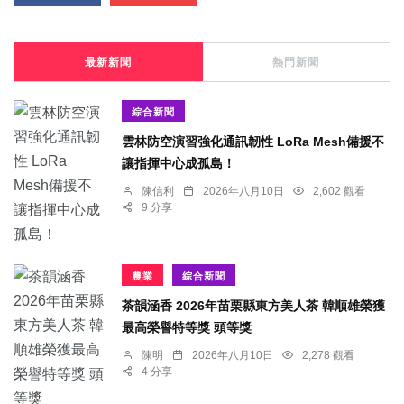
最新新聞
熱門新聞
綜合新聞
雲林防空演習強化通訊韌性 LoRa Mesh備援不
讓指揮中心成孤島！
陳信利
2026年八月10日
2,602 觀看
9 分享
農業
綜合新聞
茶韻涵香 2026年苗栗縣東方美人茶 韓順雄榮獲
最高榮譽特等獎 頭等獎
陳明
2026年八月10日
2,278 觀看
4 分享