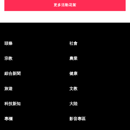
更多活動花絮
頭條
社會
宗教
農業
綜合新聞
健康
旅遊
文教
科技新知
大陸
專欄
影音專區