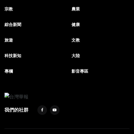
宗教
農業
綜合新聞
健康
旅遊
文教
科技新知
大陸
專欄
影音專區
我們的社群