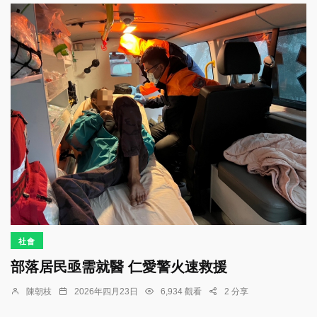
社會
部落居民亟需就醫 仁愛警火速救援
陳朝枝
2026年四月23日
6,934 觀看
2 分享