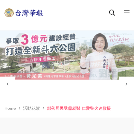
Home
活動花絮
部落居民亟需就醫 仁愛警火速救援