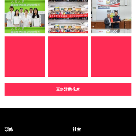
更多活動花絮
頭條
社會