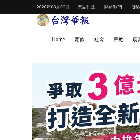
2026年08月06日
廣告刊登
關於我們
聯絡
Home
頭條
社會
宗教
農