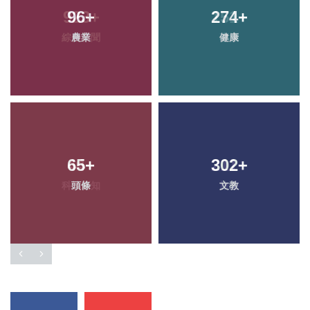
96
+
274
+
農業
健康
65
+
302
+
頭條
文教