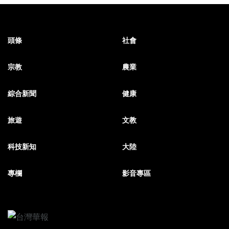
頭條
社會
宗教
農業
綜合新聞
健康
旅遊
文教
科技新知
大陸
專欄
影音專區