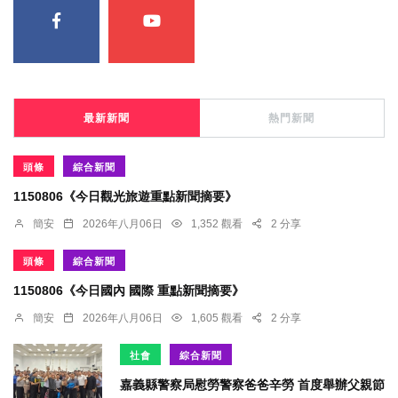
最新新聞
熱門新聞
頭條
綜合新聞
1150806《今日觀光旅遊重點新聞摘要》
簡安
2026年八月06日
1,352 觀看
2 分享
頭條
綜合新聞
1150806《今日國內 國際 重點新聞摘要》
簡安
2026年八月06日
1,605 觀看
2 分享
社會
綜合新聞
嘉義縣警察局慰勞警察爸爸辛勞 首度舉辦父親節