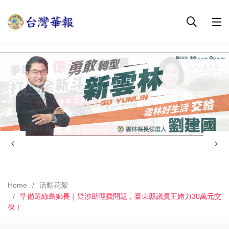
Home
活動花絮
準備選綠島鄉長｜疑涉助理費問題，臺東縣議員王姷力30萬元交
保！