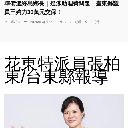
準備選綠島鄉長｜疑涉助理費問題，臺東縣議
員王姷力30萬元交保！
張柏東
2026年四月23日
7,179 觀看
2 分享
花東特派員張柏
東/台東縣報導