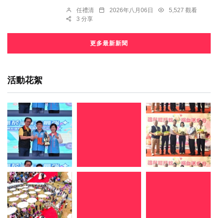
任禮清
2026年八月06日
5,527 觀看
3 分享
更多最新新聞
活動花絮