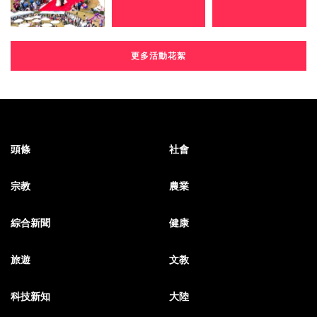
更多活動花絮
頭條
社會
宗教
農業
綜合新聞
健康
旅遊
文教
科技新知
大陸