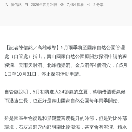
陳信銘
2026年四月24日
7,484 觀看
2 分享
【記者陳信銘／高雄報導】5月雨季將至國家自然公園管理
處（自管處）指出，壽山國家自然公園原開放探洞申請的猩
猩洞、天雨天財洞、北峰極樂洞、金瓜洞等4個洞穴，自5月
1日至10月31日，停止探洞活動申請。
自管處說明，5月初將進入24節氣的立夏，萬物借溫暖氣候
而迅速生長，也正好是壽山國家自然公園每年雨季開始。
雖是園區生物復甦和景觀豐富度提升的時節，但是對比外部
環境，石灰岩洞穴內部明顯比較潮濕，甚至會有泥濘、積水