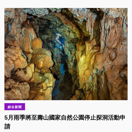
綜合新聞
5月雨季將至壽山國家自然公園停止探洞活動申
請