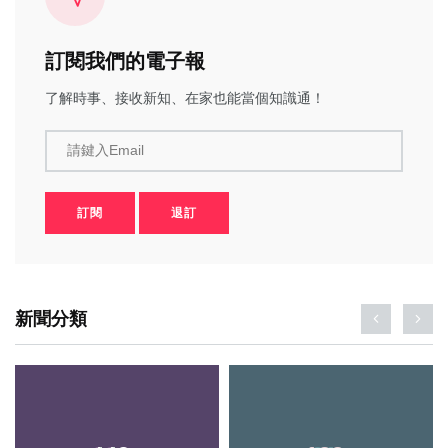
訂閱我們的電子報
了解時事、接收新知、在家也能當個知識通！
請鍵入Email
訂閱
退訂
新聞分類