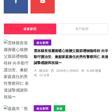
最新新聞
熱門新聞
綜合新聞
雲林縣長張麗善暖心致贈父親節禮物咖啡杯 向辛
勤守護治安、兼顧家庭責任的男性警察同仁 表達
誠摯感謝與祝福〜
陳信利
2026年八月06日
9,288 觀看
13 分享
綜合新聞
旅遊