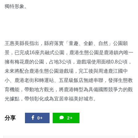
獨特形象。
王惠美縣長指出，縣府落實「童趣、全齡、自然」公園願
景，已完成16座共融式公園，鹿港生態公園是鹿港鎮內唯一
擁有梅花鹿的公園，占地3公頃，遊戲場使用面積0.8公頃，
未來將配合鹿港生態公園遊戲場，完工後與周邊鹿江國中
小、鹿港老街和轉運站、五星級飯店無縫串聯，發揮生態教
育機能，帶動地方觀光，將鹿港轉型為具備國際競爭力的觀
光據點，帶領彰化成為宜居幸福美好城市。
分享
0+
2+