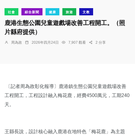
社會
綜合新聞
健康
旅遊
文教
鹿港生態公園兒童遊戲場改善工程開工。（照
片縣府提供）
周為政
2026年四月24日
7,907 觀看
2 分享
〔記者周為政彰化報導〕鹿港鎮生態公園兒童遊戲場改善
工程開工，工程設計融入梅花鹿，經費4500萬元，工期240
天。
王縣長說，設計核心融入鹿港在地特色「梅花鹿」為主題