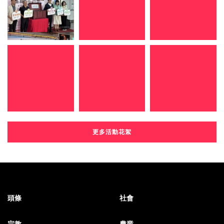
更多活動花絮
頭條
社會
宗教
農業