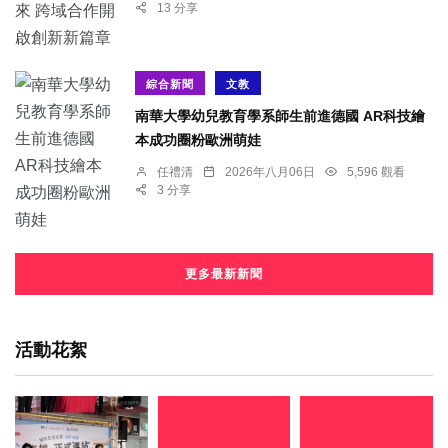
13 分享
綜合新聞
文教
南華大學幼兒教育學系師生前進德國 AR科技繪
本成功圈粉歐洲萌娃
任禮清
2026年八月06日
5,596 觀看
3 分享
更多最新新聞
活動花絮