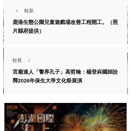
較新
鹿港生態公園兒童遊戲場改善工程開工。（照
片縣府提供）
較舊
宮廟達人「警界孔子」高哲翰：楊登嵙國師詮
釋2026年保生大帝文化祭展演