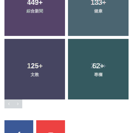
449
+
133
+
綜合新聞
健康
125
+
62
+
文教
專欄