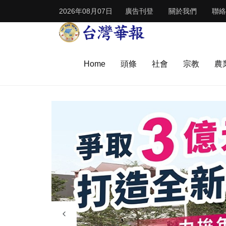
2026年08月07日
廣告刊登
關於我們
聯絡
Home
頭條
社會
宗教
農