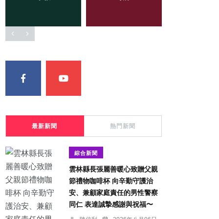
最新新聞
熱門新聞
綜合新聞
雲林縣長張麗善暖心致贈父親
節禮物咖啡杯 向辛勤守護治
安、兼顧家庭責任的男性警察
同仁 表達誠摯感謝與祝福〜