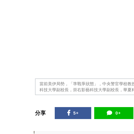
當前美伊局勢，「準戰爭狀態」，中央警官學校教
科技大學副校長，崇右影藝科技大學副校長，華夏
分享
5+
0+