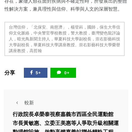
存在，象徵人類在面對疾病與不確定性時，所發展出的整體
性解決方案，兼具理性與信仰、科學與人文的深層智慧。
台灣信仰，「北保安、南慈濟」，楊登嵙，國師，保生大帝信
仰文化脈絡，中央警官學校教授，警大教授，臺灣變色龍評論
人，暗光鳥新聞主持人，華夏科技大學副校長，崇右影藝科技
大學副校長，華夏科技大學講座教授、崇右影藝科技大學榮譽
講座教授，高哲翰
分享
5+
0+
較新
行政院長卓榮泰視察嘉義市西區全民運動館
市長黃敏惠、立委王美惠等人爭取升級相關運