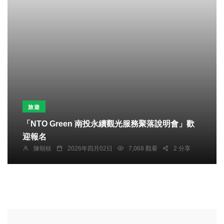
旅遊
「NTO Green 南投永續觀光服務聚落說明會」歡
迎報名
陳朝枝
2026年四月02日
7,068 觀看
2 分享