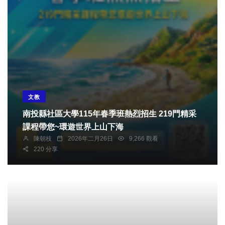
文教
南投縣社區大學115年春季班熱烈招生 219門精采
課程帶您~環遊世界上山下海
陳朝枝
2026年二月26日
9,266 觀看
220 分享