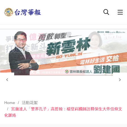
Home
活動花絮
宮廟達人「警界孔子」高哲翰：楊登嵙國師詮釋保生大帝信仰文
化脈絡