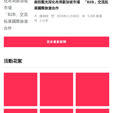
南投觀光深化布局新加坡市場 「B2B」交流拓
展國際旅遊合作
陳朝枝
2026年八月08日
5,395 觀看
2 分享
更多最新新聞
活動花絮