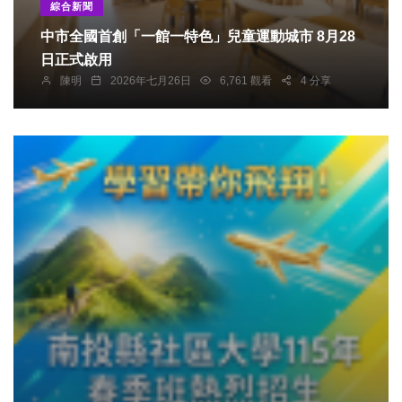
綜合新聞
中市全國首創「一館一特色」兒童運動城市 8月28
日正式啟用
陳明
2026年七月26日
6,761 觀看
4 分享