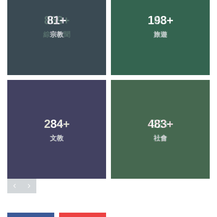
81
+
198
+
宗教
旅遊
284
+
483
+
文教
社會