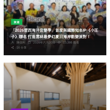
旅遊
「2026雲西海洋音樂季」首度與國際知名IP《小王
子》聯名 打造雲林最夢幻夏日海岸歡樂派對！
陳信利
2026年六月30日
13,386 觀看
16 分享