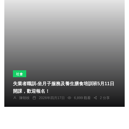
社會
失業者職訓-坐月子服務及養生膳食培訓班5月11日
開課，歡迎報名！
陳朝枝
2026年四月17日
6,899 觀看
2 分享