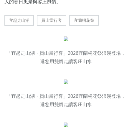
人的春日風景與客庄風情。
宜起走山湖
員山當行客
宜蘭桐花祭
「宜起走山湖・員山當行客」2026宜蘭桐花祭浪漫登場，
邀您用雙腳走讀客庄山水
「宜起走山湖・員山當行客」2026宜蘭桐花祭浪漫登場，
邀您用雙腳走讀客庄山水