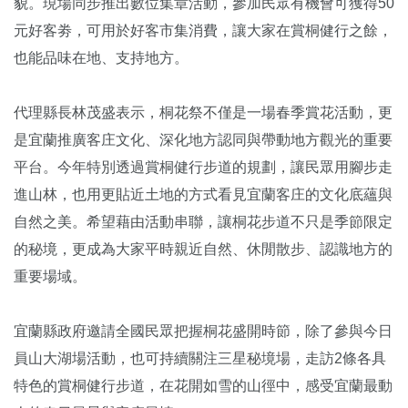
貌。現場同步推出數位集章活動，參加民眾有機會可獲得50
元好客劵，可用於好客市集消費，讓大家在賞桐健行之餘，
也能品味在地、支持地方。
代理縣長林茂盛表示，桐花祭不僅是一場春季賞花活動，更
是宜蘭推廣客庄文化、深化地方認同與帶動地方觀光的重要
平台。今年特別透過賞桐健行步道的規劃，讓民眾用腳步走
進山林，也用更貼近土地的方式看見宜蘭客庄的文化底蘊與
自然之美。希望藉由活動串聯，讓桐花步道不只是季節限定
的秘境，更成為大家平時親近自然、休閒散步、認識地方的
重要場域。
宜蘭縣政府邀請全國民眾把握桐花盛開時節，除了參與今日
員山大湖場活動，也可持續關注三星秘境場，走訪2條各具
特色的賞桐健行步道，在花開如雪的山徑中，感受宜蘭最動