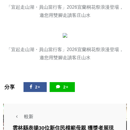
「宜起走山湖・員山當行客」2026宜蘭桐花祭浪漫登場，
邀您用雙腳走讀客庄山水
「宜起走山湖・員山當行客」2026宜蘭桐花祭浪漫登場，
邀您用雙腳走讀客庄山水
分享
2+
2+
較新
雲林縣表揚30位新住民模範母親 獲獎者展現