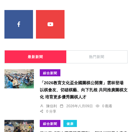
最新新聞
熱門新聞
綜合新聞
「2026教育文化盃全國圍棋公開賽」雲林登場
以棋會友、切磋棋藝、向下扎根 共同推廣圍棋文
化 培育更多優秀圍棋人才
陳信利
2026年八月09日
0 觀看
0 分享
綜合新聞
健康