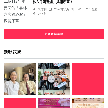
林六房媽過爐」揭開序幕！
陳信利
2026年八月09日
6,265 觀看
9 分享
更多最新新聞
活動花絮