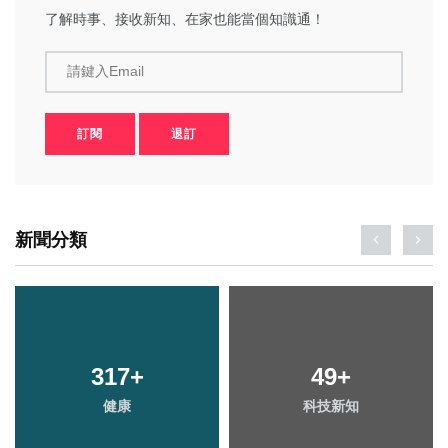
了解時事、接收新知、在家也能當個知識通！
請鍵入Email
訂閱
退訂
新聞分類
317
+
49
+
健康
科技新知