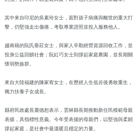
其中來自印尼的吳素玲女士，面對孩子病痛與離世的重大打
擊，仍堅強走出傷痛，考取專業證照並投入服務他人。
越南籍的阮氏垂莊女士，與家人辛勤經營資源回收工作，並
投身公益回饋社會；阮紅巧女士則撐起家庭農園，並長期關
懷弱勢族群。
來自大陸福建的陳家宥女士，在歷經人生低谷後勇敢重生，
獨力扶養子女成長。
縣府民政處長蕭德恕表示，雲林縣長期推動新住民模範母親
表揚，具指標性意義。今年受表揚的母親們，以堅強與柔韌
撐起家庭，是社會中最溫暖且穩定的力量。