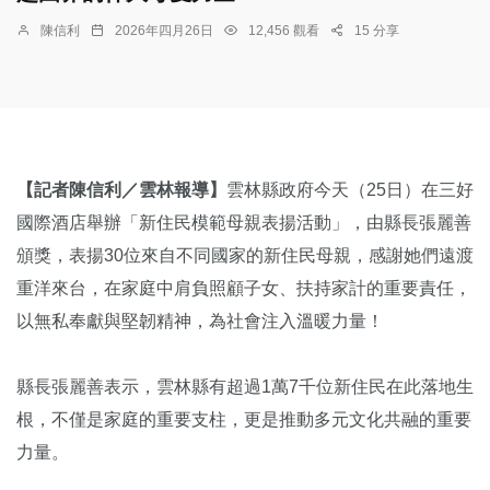
陳信利
2026年四月26日
12,456 觀看
15 分享
【記者陳信利／雲林報導】
雲林縣政府今天（25日）在三好
國際酒店舉辦「新住民模範母親表揚活動」，由縣長張麗善
頒獎，表揚30位來自不同國家的新住民母親，感謝她們遠渡
重洋來台，在家庭中肩負照顧子女、扶持家計的重要責任，
以無私奉獻與堅韌精神，為社會注入溫暖力量！
縣長張麗善表示，雲林縣有超過1萬7千位新住民在此落地生
根，不僅是家庭的重要支柱，更是推動多元文化共融的重要
力量。