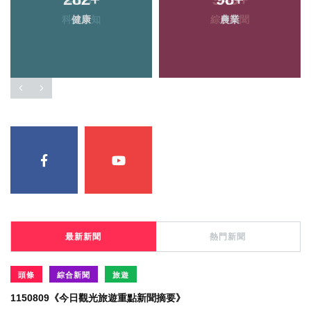
健康
農業
最新新聞
熱門新聞
頭條
綜合新聞
旅遊
1150809《今日觀光旅遊重點新聞摘要》