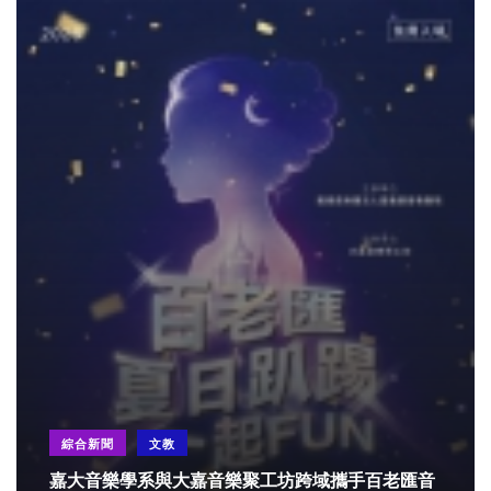
綜合新聞
文教
嘉大音樂學系與大嘉音樂聚工坊跨域攜手百老匯音