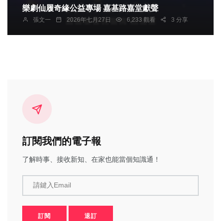
樂劇仙履奇緣公益專場 嘉基路嘉堂獻聲
張文一
2026年七月27日
6,233 觀看
3 分享
訂閱我們的電子報
了解時事、接收新知、在家也能當個知識通！
請鍵入Email
訂閱
退訂