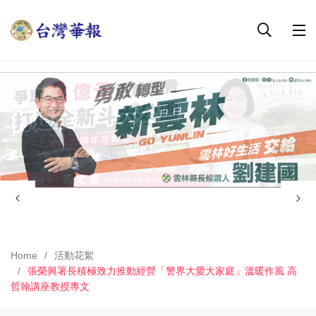
Home
活動花絮
張榮興署長積極致力推動經營「警界大愛大家庭」溫暖作風 高
哲翰講座教授專文