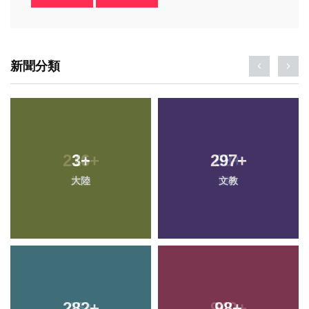
新聞分類
3
+
297
+
大陸
文教
282
+
98
+