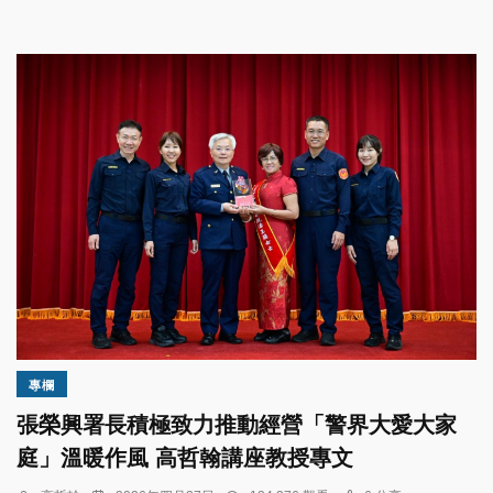
專欄
張榮興署長積極致力推動經營「警界大愛大家
庭」溫暖作風 高哲翰講座教授專文