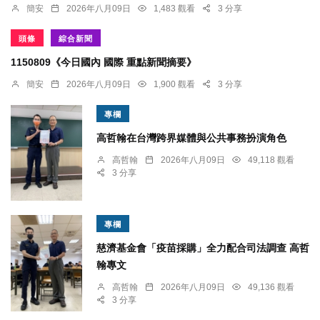
簡安
2026年八月09日
1,483 觀看
3 分享
頭條
綜合新聞
1150809《今日國內 國際 重點新聞摘要》
簡安
2026年八月09日
1,900 觀看
3 分享
專欄
高哲翰在台灣跨界媒體與公共事務扮演角色
高哲翰
2026年八月09日
49,118 觀看
3 分享
專欄
慈濟基金會「疫苗採購」全力配合司法調查 高哲
翰專文
高哲翰
2026年八月09日
49,136 觀看
3 分享