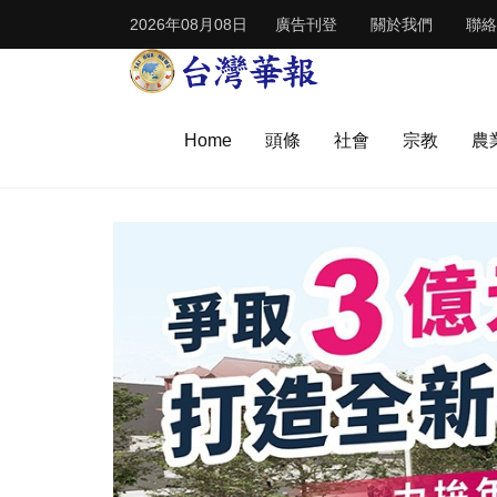
2026年08月08日
廣告刊登
關於我們
聯絡
Home
頭條
社會
宗教
農