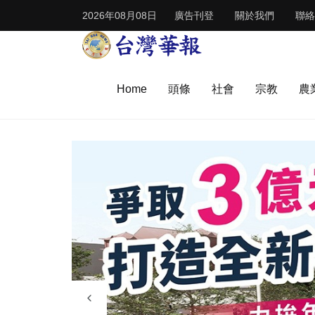
2026年08月08日
廣告刊登
關於我們
聯絡
Home
頭條
社會
宗教
農