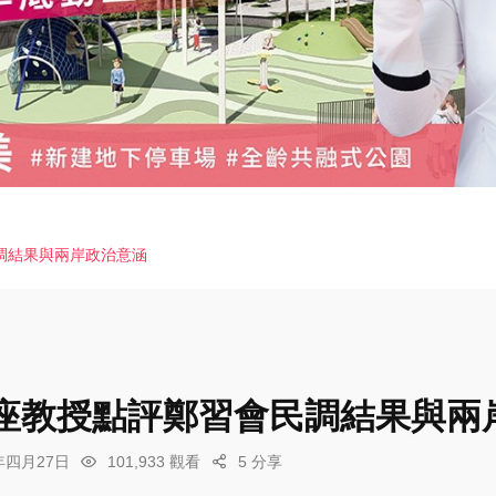
調結果與兩岸政治意涵
座教授點評鄭習會民調結果與兩
6年四月27日
101,933 觀看
5 分享