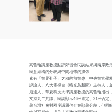
高哲翰講座教授點評鄭習會民調結果與兩岸政
民意結構的分歧與中間地帶的擴張
素有「警界孔子」之稱的前警專、中央警官學
評論人、八大電視台《暗光鳥新聞》主持人，
廟達人、華夏科技大學講座教授的高哲翰指出，【
支持九二共識。民調顯示46%肯定、21%否定
著台灣社會對兩岸議題仍存在顯著分歧，但同