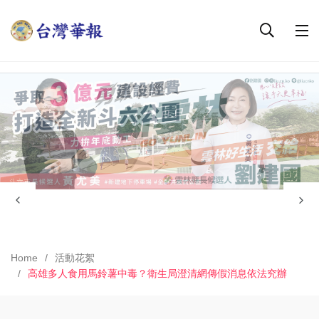
Home
活動花絮
高雄多人食用馬鈴薯中毒？衛生局澄清網傳假消息依法究辦