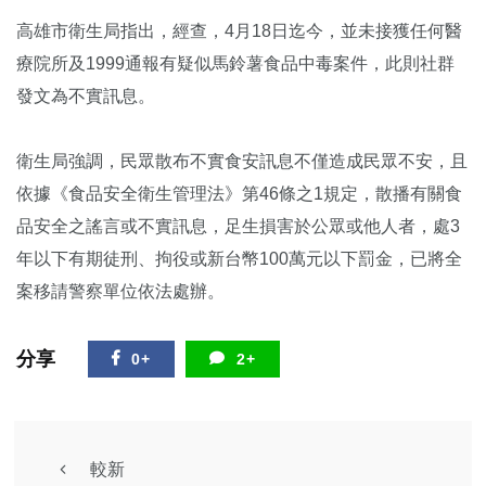
高雄市衛生局指出，經查，4月18日迄今，並未接獲任何醫
療院所及1999通報有疑似馬鈴薯食品中毒案件，此則社群
發文為不實訊息。
衛生局強調，民眾散布不實食安訊息不僅造成民眾不安，且
依據《食品安全衛生管理法》第46條之1規定，散播有關食
品安全之謠言或不實訊息，足生損害於公眾或他人者，處3
年以下有期徒刑、拘役或新台幣100萬元以下罰金，已將全
案移請警察單位依法處辦。
分享
0+
2+
較新