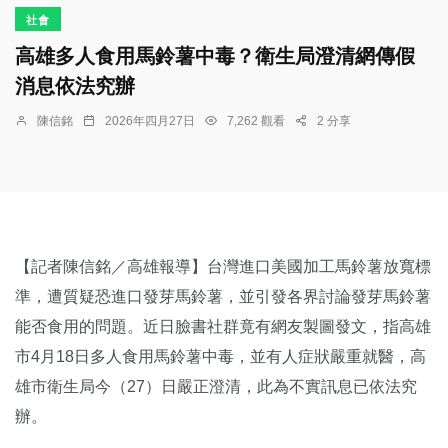
社會
高雄多人食用馬鈴薯中毒？衛生局澄清網傳假
消息依法究辦
陳信銘
2026年四月27日
7,262 觀看
2 分享
【記者陳信銘／高雄報導】台灣進口美國加工馬鈴薯放寬標
準，遭質疑恐進口發芽馬鈴薯，並引發各界討論發芽馬鈴薯
能否食用的問題。近日臉書社群竟有網友製圖發文，指高雄
市4月18日多人食用馬鈴薯中毒，並有人症狀嚴重就醫，高
雄市衛生局今（27）日嚴正澄清，此為不實訊息已依法究
辦。