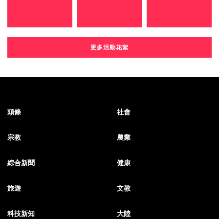
更多活動花絮
頭條
社會
宗教
農業
綜合新聞
健康
旅遊
文教
科技新知
大陸