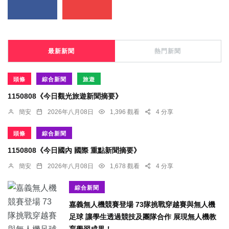
最新新聞
熱門新聞
頭條
綜合新聞
旅遊
1150808《今日觀光旅遊新聞摘要》
簡安
2026年八月08日
1,396 觀看
4 分享
頭條
綜合新聞
1150808《今日國內 國際 重點新聞摘要》
簡安
2026年八月08日
1,678 觀看
4 分享
綜合新聞
嘉義無人機競賽登場 73隊挑戰穿越賽與無人機
足球 讓學生透過競技及團隊合作 展現無人機教