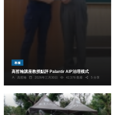
專欄
高哲翰講座教授點評 Palantir AIP治理模式
高哲翰
2026年三月30日
42,576 觀看
5 分享