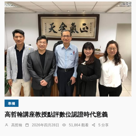
專欄
高哲翰講座教授點評數位認證時代意義
高哲翰
2026年四月28日
51,864 觀看
5 分享