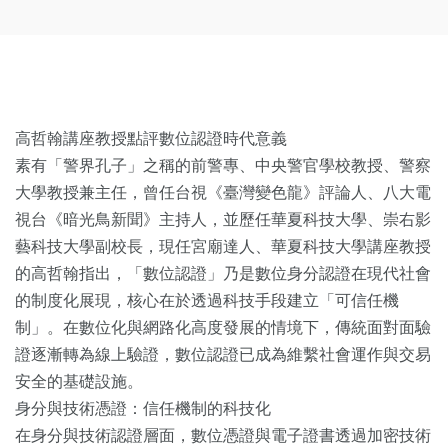
高哲翰講座教授點評數位認證時代意義
素有「警界孔子」之稱的前警專、中央警官學校教授、警察
大學教授兼主任，曾任台視《臺灣變色龍》評論人、八大電
視台《暗光鳥新聞》主持人，並歷任華夏科技大學、崇右影
藝科技大學副校長，現任宮廟達人、華夏科技大學講座教授
的高哲翰指出，「數位認證」乃是數位身分認證在現代社會
的制度化展現，核心在於透過科技手段建立「可信任機
制」。在數位化與網路化高度發展的情境下，傳統面對面驗
證逐漸轉為線上驗證，數位認證已成為維繫社會運作與交易
安全的基礎設施。
身分與技術憑證：信任機制的科技化
在身分與技術認證層面，數位憑證與電子證書透過加密技術