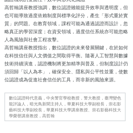
高哲翰講座教授強調，數位認證雖能提升效率與透明度，但
也可能導致過度依賴制度與標準化評分，產生「形式重於實
質」的問題。在教育領域，課程可能為通過認證而設計，忽
略真正的學習深度；在資安領域，過度信任系統亦可能忽略
人為風險與社會工程攻擊。
高哲翰講座教授指出，數位認證的未來發展關鍵，在於如何
在科技信任與人文價值之間取得平衡。隨著人工智慧與數據
技術持續演進，認證機制將更加精準與普及，但制度設計仍
須回歸「以人為本」，確保安全、隱私與公平性並重，使數
位認證成為促進社會信任的工具，而非新的風險來源。
數位認證時代意義，中央警官學校教授，警大教授，臺灣變色
龍評論人，暗光鳥新聞主持人，華夏科技大學副校長，崇右影
藝科技大學副校長，華夏科技大學講座教授、崇右影藝科技大
學榮譽講座教授，高哲翰