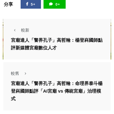
分享
5+
0+
較新
宮廟達人「警界孔子」高哲翰：楊登嵙國師點
評新媒體宮廟數位人才
較舊
宮廟達人「警界孔子」高哲翰：命理界泰斗楊
登嵙國師點評「AI宮廟 vs 傳統宮廟」治理模
式