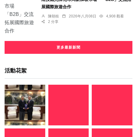
展國際旅遊合作
陳朝枝
2026年八月08日
4,908 觀看
2 分享
更多最新新聞
活動花絮