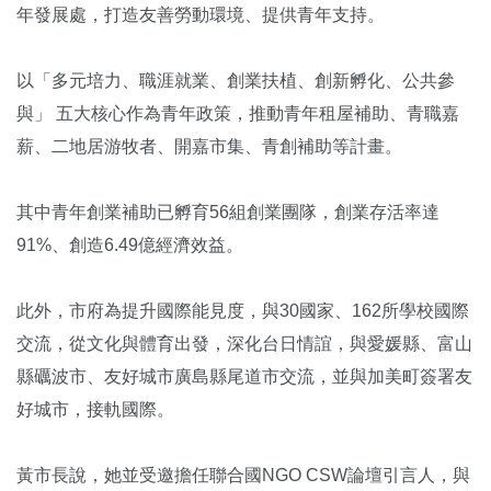
年發展處，打造友善勞動環境、提供青年支持。
以「多元培力、職涯就業、創業扶植、創新孵化、公共參
與」 五大核心作為青年政策，推動青年租屋補助、青職嘉
薪、二地居游牧者、開嘉市集、青創補助等計畫。
其中青年創業補助已孵育56組創業團隊，創業存活率達
91%、創造6.49億經濟效益。
此外，市府為提升國際能見度，與30國家、162所學校國際
交流，從文化與體育出發，深化台日情誼，與愛媛縣、富山
縣礪波市、友好城市廣島縣尾道市交流，並與加美町簽署友
好城市，接軌國際。
黃市長說，她並受邀擔任聯合國NGO CSW論壇引言人，與