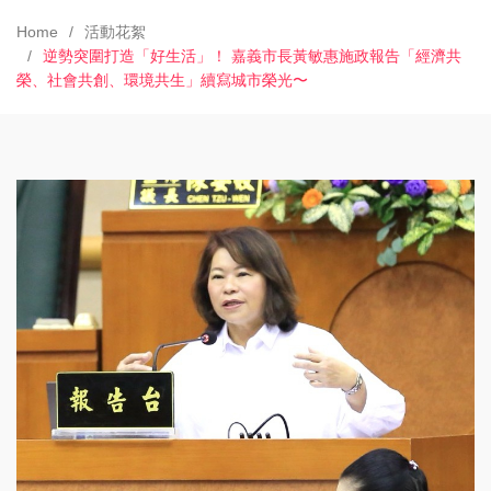
Home
活動花絮
逆勢突圍打造「好生活」！ 嘉義市長黃敏惠施政報告「經濟共
榮、社會共創、環境共生」續寫城市榮光〜