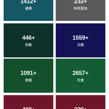
1412
+
232
+
健康
科技新知
446
+
1559
+
宗教
文教
1091
+
2657
+
旅遊
社會