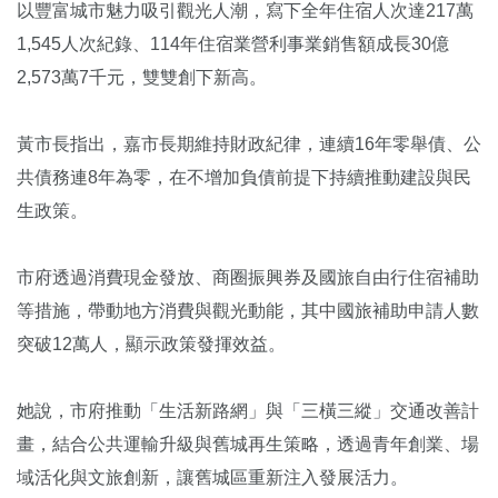
以豐富城市魅力吸引觀光人潮，寫下全年住宿人次達217萬
1,545人次紀錄、114年住宿業營利事業銷售額成長30億
2,573萬7千元，雙雙創下新高。
黃市長指出，嘉市長期維持財政紀律，連續16年零舉債、公
共債務連8年為零，在不增加負債前提下持續推動建設與民
生政策。
市府透過消費現金發放、商圈振興券及國旅自由行住宿補助
等措施，帶動地方消費與觀光動能，其中國旅補助申請人數
突破12萬人，顯示政策發揮效益。
她說，市府推動「生活新路網」與「三橫三縱」交通改善計
畫，結合公共運輸升級與舊城再生策略，透過青年創業、場
域活化與文旅創新，讓舊城區重新注入發展活力。