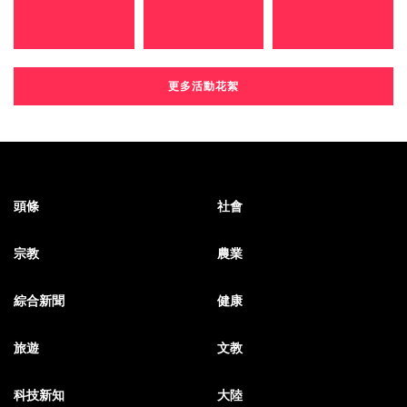
更多活動花絮
頭條
社會
宗教
農業
綜合新聞
健康
旅遊
文教
科技新知
大陸