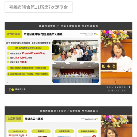
嘉義市議會第11屆第7次定期會