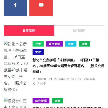
最新新聞
熱門新聞
社會
綜合新聞
健康
旅遊
文教
彰化市公所辦理「未婚聯誼」，6日至11日報
名，20歲至40歲未婚男女皆可報名。（照片公所
提供）
周為政
2026年八月06日
794 觀看
1 分享
綜合新聞
旅遊