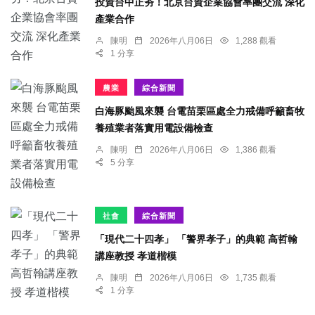
投資台中正夯！北京台資企業協會率團交流 深化
產業合作
陳明
2026年八月06日
1,288 觀看
1 分享
農業
綜合新聞
白海豚颱風來襲 台電苗栗區處全力戒備呼籲畜牧
養殖業者落實用電設備檢查
陳明
2026年八月06日
1,386 觀看
5 分享
社會
綜合新聞
「現代二十四孝」 「警界孝子」的典範 高哲翰
講座教授 孝道楷模
陳明
2026年八月06日
1,735 觀看
1 分享