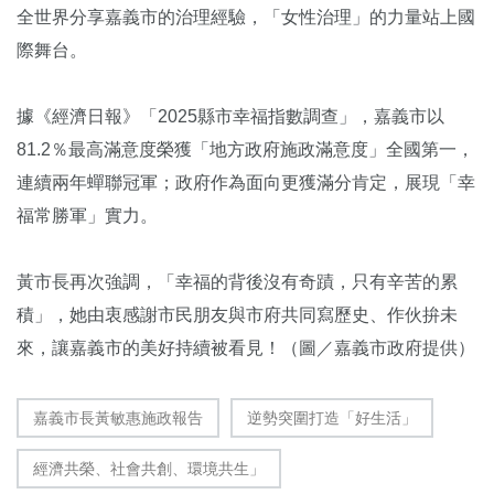
全世界分享嘉義市的治理經驗，「女性治理」的力量站上國
際舞台。
據《經濟日報》「2025縣市幸福指數調查」，嘉義市以
81.2％最高滿意度榮獲「地方政府施政滿意度」全國第一，
連續兩年蟬聯冠軍；政府作為面向更獲滿分肯定，展現「幸
福常勝軍」實力。
黃市長再次強調，「幸福的背後沒有奇蹟，只有辛苦的累
積」，她由衷感謝市民朋友與市府共同寫歷史、作伙拚未
來，讓嘉義市的美好持續被看見！（圖／嘉義市政府提供）
嘉義市長黃敏惠施政報告
逆勢突圍打造「好生活」
經濟共榮、社會共創、環境共生」