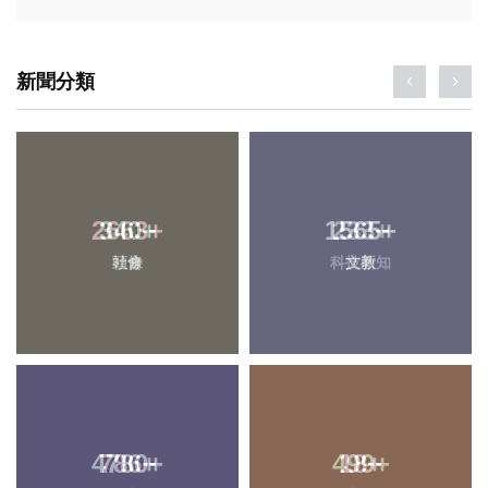
新聞分類
340
+
1565
+
頭條
文教
786
+
499
+