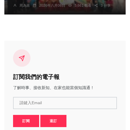
周為政
2026年八月06日
5,661 觀看
3 分享
訂閱我們的電子報
了解時事、接收新知、在家也能當個知識通！
請鍵入Email
訂閱
退訂