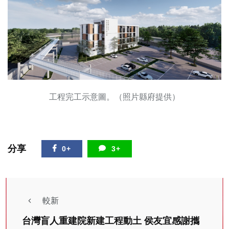
工程完工示意圖。（照片縣府提供）
分享
0+
3+
較新
台灣盲人重建院新建工程動土 侯友宜感謝攜