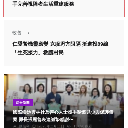
手完善視障者生活重建服務
較舊
仁愛警機靈應變 克服坍方阻隔 挺進投89線
「生死接力」救護村民
綜合新聞
國際崇她雲林社及善心人士攜手關懷兒少與保護個
案 縣長張麗善表達誠摯感謝〜
陳信利
2026年二月11日
13,090 觀看