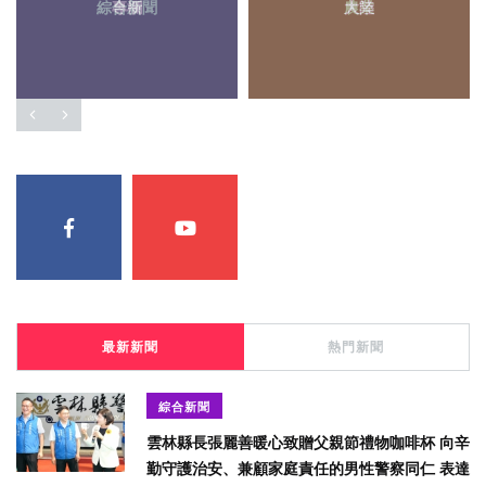
專欄
農業
最新新聞
熱門新聞
綜合新聞
雲林縣長張麗善暖心致贈父親節禮物咖啡杯 向辛
勤守護治安、兼顧家庭責任的男性警察同仁 表達