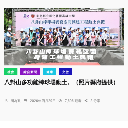
社會
綜合新聞
健康
文教
八卦山多功能棒球場動土。（照片縣府提供）
周為政
2026年四月29日
7,696 觀看
3 分享