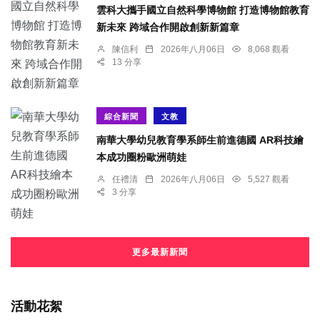
雲科大攜手國立自然科學博物館 打造博物館教育
新未來 跨域合作開啟創新新篇章
陳信利
2026年八月06日
8,068 觀看
13 分享
綜合新聞
文教
南華大學幼兒教育學系師生前進德國 AR科技繪
本成功圈粉歐洲萌娃
任禮清
2026年八月06日
5,527 觀看
3 分享
更多最新新聞
活動花絮