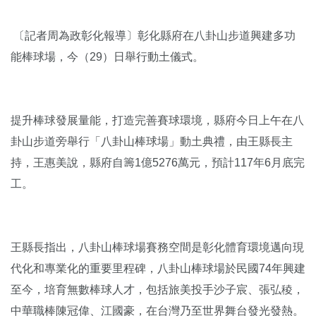
〔記者周為政彰化報導〕彰化縣府在八卦山步道興建多功
能棒球場，今（29）日舉行動土儀式。
提升棒球發展量能，打造完善賽球環境，縣府今日上午在八
卦山步道旁舉行「八卦山棒球場」動土典禮，由王縣長主
持，王惠美說，縣府自籌1億5276萬元，預計117年6月底完
工。
王縣長指出，八卦山棒球場賽務空間是彰化體育環境邁向現
代化和專業化的重要里程碑，八卦山棒球場於民國74年興建
至今，培育無數棒球人才，包括旅美投手沙子宸、張弘稜，
中華職棒陳冠偉、江國豪，在台灣乃至世界舞台發光發熱。