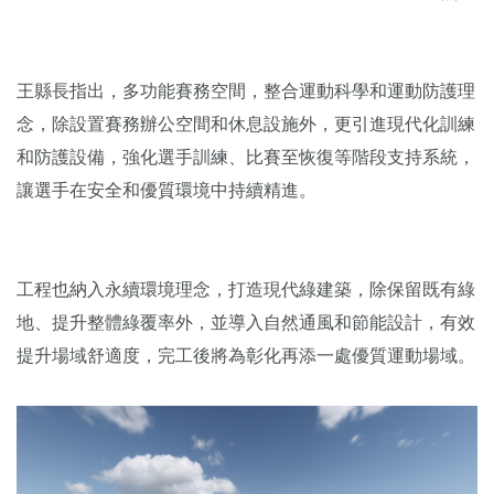
王縣長指出，多功能賽務空間，整合運動科學和運動防護理
念，除設置賽務辦公空間和休息設施外，更引進現代化訓練
和防護設備，強化選手訓練、比賽至恢復等階段支持系統，
讓選手在安全和優質環境中持續精進。
工程也納入永續環境理念，打造現代綠建築，除保留既有綠
地、提升整體綠覆率外，並導入自然通風和節能設計，有效
提升場域舒適度，完工後將為彰化再添一處優質運動場域。