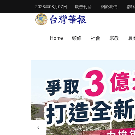
2026年08月07日
廣告刊登
關於我們
聯絡
Home
頭條
社會
宗教
農