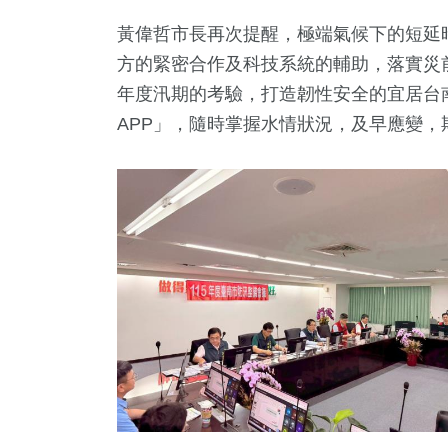
黃偉哲市長再次提醒，極端氣候下的短延
方的緊密合作及科技系統的輔助，落實災
年度汛期的考驗，打造韌性安全的宜居台
APP」，隨時掌握水情狀況，及早應變，