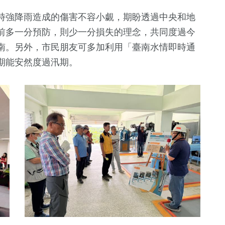
時強降雨造成的傷害不容小覷，期盼透過中央和地
前多一分預防，則少一分損失的理念，共同度過今
南。另外，市民朋友可多加利用「臺南水情即時通
期能安然度過汛期。