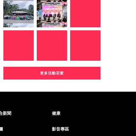
更多活動花絮
合新聞
健康
欄
影音專區