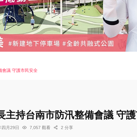
備會議 守護市民安全
長主持台南市防汛整備會議 守護
6年四月29日
7,057 觀看
2 分享