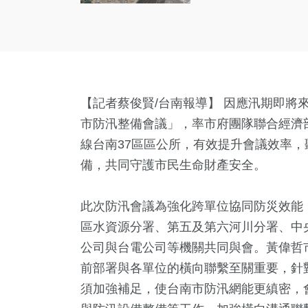
【記者蔡俊賢/台南報導】 因應汛期即將來
市防汛整備會議」，率市府團隊聯合經濟
線台南37區區公所，有效提升會議效率
備，共同守護市民生命財產安全。
此次防汛會議為強化跨單位協同防災效能
區水資源分署、第五及第六河川分署、中
公司與台電公司等機關共同與會。黃偉哲
前部署與各單位的橫向聯繫至關重要，針
須加強補足，使台南市防汛網能更縝密，