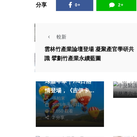
分享
0+
2+
宗教
較新
文教
雲林竹產業論壇登場 凝聚產官學研共
中慈
識 擘劃竹產業永續藍圖
虔誠
旅遊
簡
2026臺灣國際熱氣
20
球嘉年華｜7/4日熱
7,
2 
情登場，《吉伊卡
綜合新聞
張柏東
社會
哇》萌翻鹿野高台！
2026年三月31日
中山工商培訓國中技
文教
7,850 觀看
藝教育學生橫掃高市
2 分享
熱心
國技競賽11個主題
立、
陳信銘
冠軍