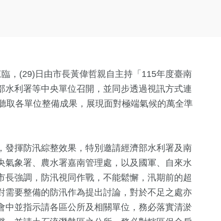
臨，(29)日由市長黃偉哲親自主持「115年度臺南
部水利署等中央單位召開，並同步透過視訊方式連
，聽取各單位整備成果，展現面對極端氣候的萬全準
，發揮防汛綜整效果，特別邀請經濟部水利署及南
央氣象署、農水署嘉南管理處，以及國軍、自來水
市長強調，防汛視同作戰，不能鬆懈，汛期前的超
對需要整備的防汛作為提出討論，對於不足之處亦
會中並指示請各區公所及相關單位，務必落實清淤